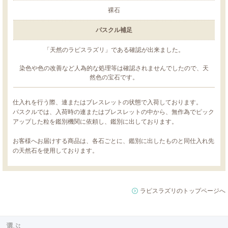
裸石
パスクル補足
「天然のラピスラズリ」である確認が出来ました。
染色や色の改善など人為的な処理等は確認されませんでしたので、天
然色の宝石です。
仕入れを行う際、連またはブレスレットの状態で入荷しております。
パスクルでは、入荷時の連またはブレスレットの中から、無作為でピック
アップした粒を鑑別機関に依頼し、鑑別に出しております。
お客様へお届けする商品は、各石ごとに、鑑別に出したものと同仕入れ先
の天然石を使用しております。
ラピスラズリのトップページへ
選ぶ