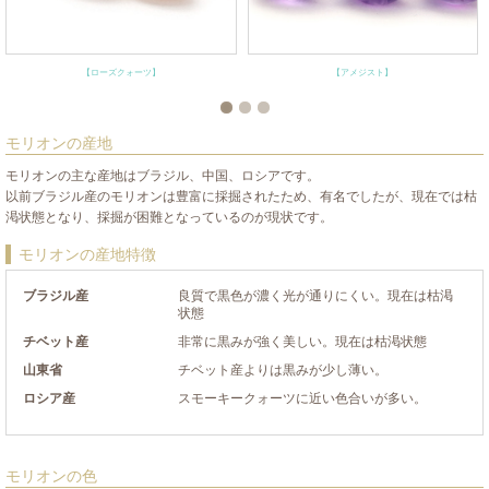
【ローズクォーツ】
【アメジスト】
モリオンの産地
モリオンの主な産地はブラジル、中国、ロシアです。
以前ブラジル産のモリオンは豊富に採掘されたため、有名でしたが、現在では枯
渇状態となり、採掘が困難となっているのが現状です。
モリオンの産地特徴
ブラジル産
良質で黒色が濃く光が通りにくい。現在は枯渇
状態
チベット産
非常に黒みが強く美しい。現在は枯渇状態
山東省
チベット産よりは黒みが少し薄い。
ロシア産
スモーキークォーツに近い色合いが多い。
モリオンの色