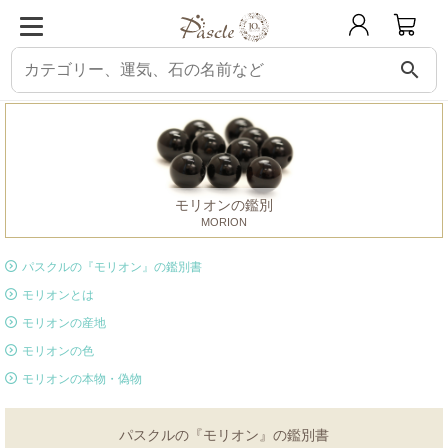
search
パスクル
鑑別書
モリオン
モリオンの鑑別
MORION
パスクルの『モリオン』の鑑別書
モリオンとは
モリオンの産地
モリオンの色
モリオンの本物・偽物
パスクルの『モリオン』の鑑別書