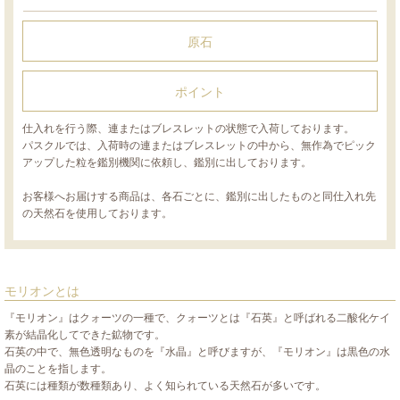
原石
ポイント
仕入れを行う際、連またはブレスレットの状態で入荷しております。
パスクルでは、入荷時の連またはブレスレットの中から、無作為でピック
アップした粒を鑑別機関に依頼し、鑑別に出しております。
お客様へお届けする商品は、各石ごとに、鑑別に出したものと同仕入れ先
の天然石を使用しております。
モリオンとは
『モリオン』はクォーツの一種で、クォーツとは『石英』と呼ばれる二酸化ケイ
素が結晶化してできた鉱物です。
石英の中で、無色透明なものを『水晶』と呼びますが、『モリオン』は黒色の水
晶のことを指します。
石英には種類が数種類あり、よく知られている天然石が多いです。