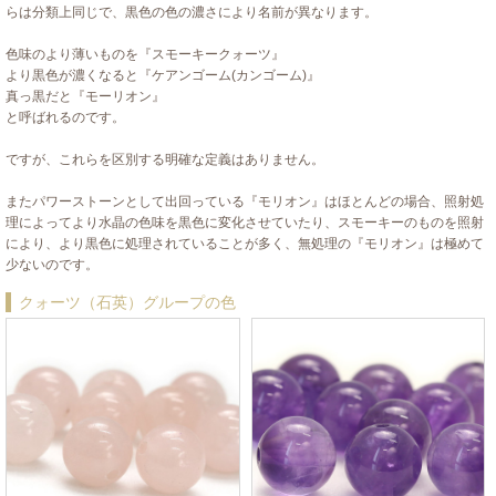
らは分類上同じで、黒色の色の濃さにより名前が異なります。
色味のより薄いものを『スモーキークォーツ』
より黒色が濃くなると『ケアンゴーム(カンゴーム)』
真っ黒だと『モーリオン』
と呼ばれるのです。
ですが、これらを区別する明確な定義はありません。
またパワーストーンとして出回っている『モリオン』はほとんどの場合、照射処
理によってより水晶の色味を黒色に変化させていたり、スモーキーのものを照射
により、より黒色に処理されていることが多く、無処理の『モリオン』は極めて
少ないのです。
クォーツ（石英）グループの色