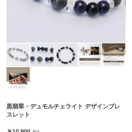
黒翡翠・デュモルチェライト デザインブレ
スレット
10,900
税込