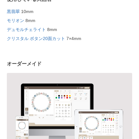
黒翡翠
10mm
モリオン
8mm
デュモルチェライト
8mm
クリスタル ボタン20面カット
7×4mm
オーダーメイド