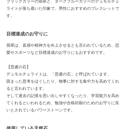
ブラックカラーの翡翠と、ダークブルーカラーのデュモルチェ
ライトが落ち着いた印象で、男性におすすめのブレスレットで
す。
目標達成のお守りに
翡翠は、直感や精神力を向上させるとも言われているため、恋
愛やスポーツなど目標達成のお守りにもおすすめです。
【思慮の石】
デュモルチェライトは、「思慮の石」と呼ばれています。
固まった思考をほぐしたり、物事に対する集中力を高めてくれ
ると言われています。
そして過去の記憶を思い出しやすくなったり、学習能力を高め
てくれるといわれるため、勉強や合格祈願のためのお守りに良
いとされているパワーストーンです。
使用している天然石