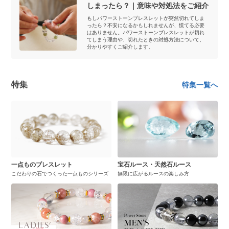
しまったら？｜意味や対処法をご紹介
もしパワーストーンブレスレットが突然切れてしま
ったら？不安になるかもしれませんが、慌てる必要
はありません。パワーストーンブレスレットが切れ
てしまう理由や、切れたときの対処方法について、
分かりやすくご紹介します。
特集
特集一覧へ
一点ものブレスレット
宝石ルース・天然石ルース
こだわりの石でつくった一点ものシリーズ
無限に広がるルースの楽しみ方