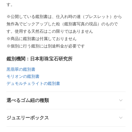
す。
※公開している鑑別書は、仕入れ時の連（ブレスレット）から
無作為でピックアップした粒（鑑別書写真の現品）のもので
す。使用する天然石はこの限りではありません
※商品に鑑別書は付属しておりません
※個別に行う鑑別には別途料金が必要です
鑑別機関：日本彩珠宝石研究所
黒翡翠の鑑別書
モリオンの鑑別書
デュモルチェライトの鑑別書
選べるゴム紐の種類
ジュエリーボックス