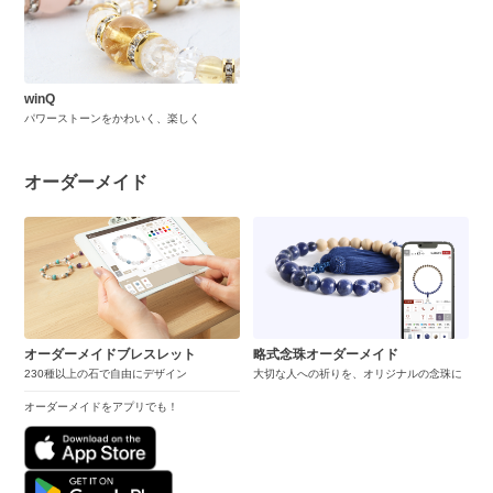
winQ
パワーストーンをかわいく、楽しく
オーダーメイド
オーダーメイドブレスレット
略式念珠オーダーメイド
230種以上の石で自由にデザイン
大切な人への祈りを、オリジナルの念珠に
オーダーメイドをアプリでも！