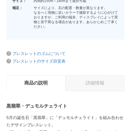
サイズ：
内周約15cm～18cmまで選択可能
補足：
サイズにより、石の配置・数量が異なります。
なるべく現物に近いカラーで撮影するように心がけて
おりますが、ご利用の端末、ディスプレイによって実
物と若干異なる場合があります。あらかじめご了承く
ださい。
ブレスレットのゴムについて
ブレスレットのサイズ目安表
商品の説明
詳細情報
黒翡翠・デュモルチェライト
5月の誕生石「黒翡翠」に「デュモルチェライト」を組み合わせ
たデザインブレスレット。