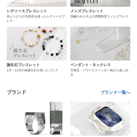
レディースブレスレット
メンズブレスレット
色とりどりの天然石を使ったレディースブ
洗練された大人の雰囲気漂うメンズブレス
レス
誕生石ブレスレット
ペンダント・ネックレス
1月～12月の各誕生石を使ったブレス
天然石・パワーストーンを一粒から楽しめ
る
ブランド
ブランド一覧へ