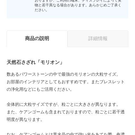
おりますが、ご利用の端末、ディスプレイによって実
物と若干異なる場合があります。あらかじめご了承く
ださい。
商品の説明
詳細情報
天然石さざれ「モリオン」
数あるパワーストーンの中で最強のモリオンの大粒サイズ。
お部屋のインテリアとしてもおすすめです。またブレスレット
の浄化用などにもご活用ください。
全体的に大粒サイズですが、粒ごとに大きさが異なります。
また、ケアンゴームも含まれておりますので、粒ごとに若干透
明度が異なります。
なお、ケアンゴームとは黒水晶の中で強い光をあてた際、色濃