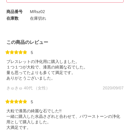
商品番号
MRsz02
在庫数
在庫切れ
この商品のレビュー
5
ブレスレットの浄化用に購入しました。
１つ１つが大粒で、漆黒の綺麗な石でした。
量も思ってたよりも多くて満足です。
ありがとうございました。
きゅきゅ 40代 （女性）
2020/09/07
5
大粒で漆黒の綺麗な石でした!!
一緒に購入した水晶さざれと合わせて、パワーストーンの浄化
用として購入しました。
大満足です。