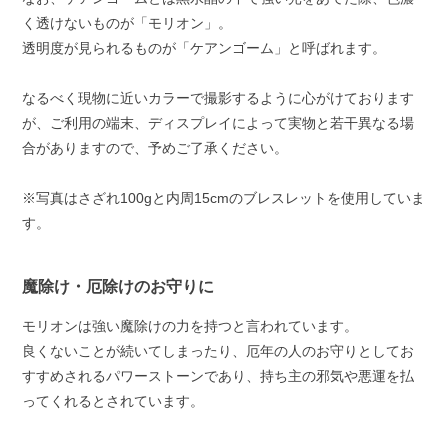
く透けないものが「モリオン」。
透明度が見られるものが「ケアンゴーム」と呼ばれます。
なるべく現物に近いカラーで撮影するように心がけております
が、ご利用の端末、ディスプレイによって実物と若干異なる場
合がありますので、予めご了承ください。
※写真はさざれ100gと内周15cmのブレスレットを使用していま
す。
魔除け・厄除けのお守りに
モリオンは強い魔除けの力を持つと言われています。
良くないことが続いてしまったり、厄年の人のお守りとしてお
すすめされるパワーストーンであり、持ち主の邪気や悪運を払
ってくれるとされています。