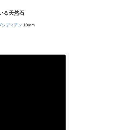
いる天然石
ブシディアン
10mm