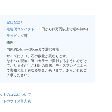
翌日配送
可
宅急便コンパクト
550円から(1万円以上で送料無料)
ラッピング
可
修理可
内周約14cm～18cmまで選択可能
サイズにより、石の数量が異なります。
なるべく現物に近いカラーで撮影するように心がけ
ておりますが、ご利用の端末、ディスプレイによっ
て実物と若干異なる場合があります。あらかじめご
了承ください。
ットのゴムについて
ットのサイズ目安表