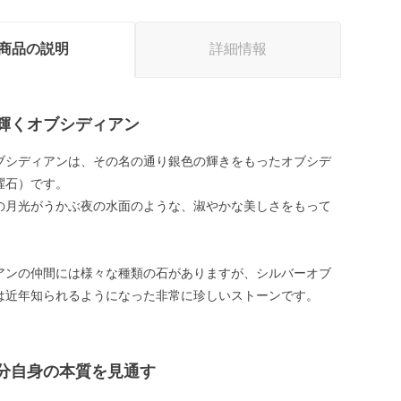
商品の説明
詳細情報
輝くオブシディアン
ブシディアンは、その名の通り銀色の輝きをもったオブシデ
曜石）です。
の月光がうかぶ夜の水面のような、淑やかな美しさをもって
アンの仲間には様々な種類の石がありますが、シルバーオブ
は近年知られるようになった非常に珍しいストーンです。
分自身の本質を見通す