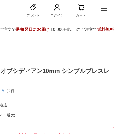
ブランド
ログイン
カート
のご注文で
最短翌日にお届け
10,000円以上のご注文で
送料無料
オブシディアン10mm シンプルブレスレ
5
（2件）
税込
ント還元