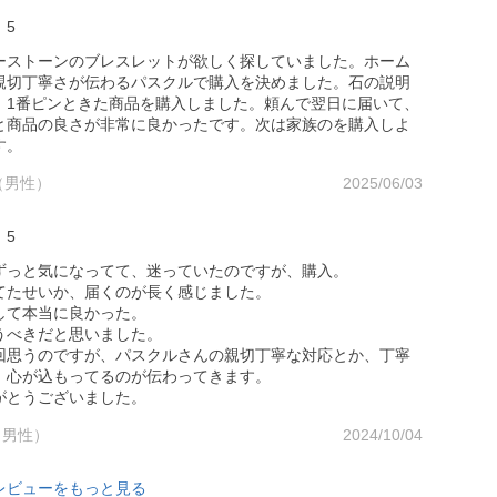
5
ーストーンのブレスレットが欲しく探していました。ホーム
親切丁寧さが伝わるパスクルで購入を決めました。石の説明
、1番ピンときた商品を購入しました。頼んで翌日に届いて、
と商品の良さが非常に良かったです。次は家族のを購入しよ
す。
 （男性）
2025/06/03
5
ずっと気になってて、迷っていたのですが、購入。
てたせいか、届くのが長く感じました。
して本当に良かった。
うべきだと思いました。
回思うのですが、パスクルさんの親切丁寧な対応とか、丁寧
、心が込もってるのが伝わってきます。
がとうございました。
（男性）
2024/10/04
レビューをもっと見る