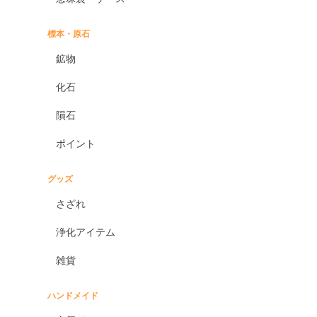
標本・原石
鉱物
化石
隕石
ポイント
グッズ
さざれ
浄化アイテム
雑貨
ハンドメイド