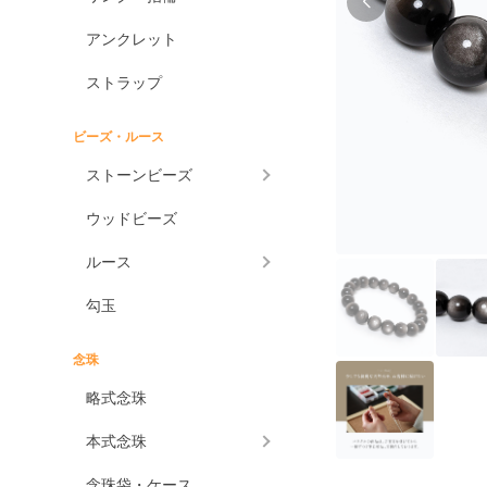
アンクレット
ストラップ
ビーズ・ルース
ストーンビーズ
ウッドビーズ
ルース
勾玉
念珠
略式念珠
本式念珠
念珠袋・ケース