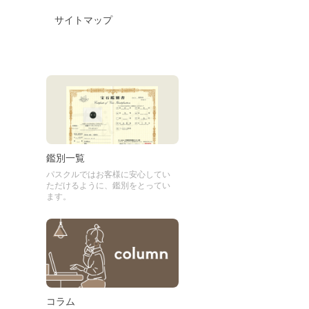
サイトマップ
鑑別一覧
パスクルではお客様に安心してい
ただけるように、鑑別をとってい
ます。
コラム