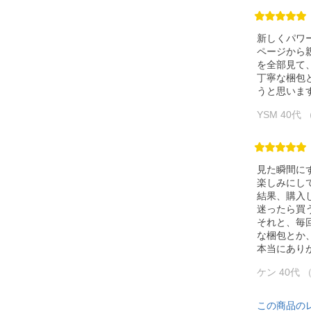
新しくパワ
ページから
を全部見て
丁寧な梱包
うと思いま
YSM 40代
見た瞬間に
楽しみにし
結果、購入
迷ったら買
それと、毎
な梱包とか
本当にあり
ケン 40代 
この商品の