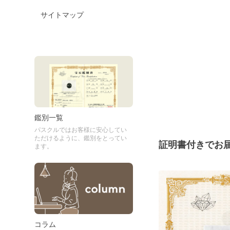
サイトマップ
鑑別一覧
パスクルではお客様に安心してい
ただけるように、鑑別をとってい
証明書付きでお
ます。
コラム