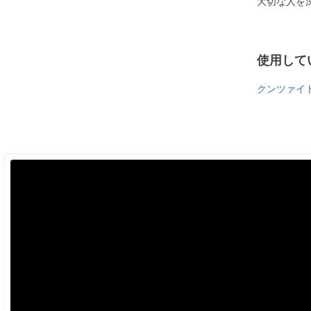
大切な人を
使用して
クンツァイ