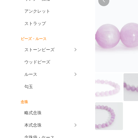
アンクレット
ストラップ
ビーズ・ルース
ストーンビーズ
ウッドビーズ
ルース
勾玉
念珠
略式念珠
本式念珠
念珠袋・ケース