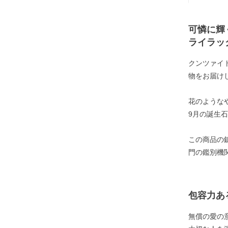
可憐に輝
ライラッ
クンツァイ
物をお届け
花のような
9月の誕生
この商品の
門の鑑別機
包容力あ
無償の愛の