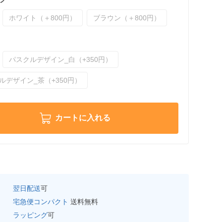
ホワイト（＋800円）
ブラウン（＋800円）
パスクルデザイン_白（+350円）
ルデザイン_茶（+350円）
カートに入れる
翌日配送
可
宅急便コンパクト
送料無料
ラッピング
可