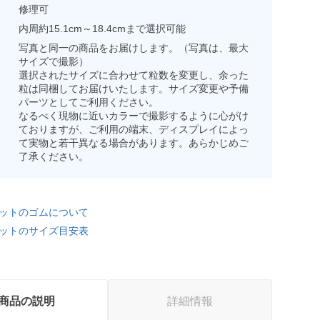
修理可
内周約15.1cm～18.4cmまで選択可能
写真と同一の商品をお届けします。（写真は、最大
サイズで撮影）
選択されたサイズに合わせて粒数を変更し、余った
粒は同梱してお届けいたします。サイズ変更や予備
パーツとしてご利用ください。
なるべく現物に近いカラーで撮影するように心がけ
ておりますが、ご利用の端末、ディスプレイによっ
て実物と若干異なる場合があります。あらかじめご
了承ください。
ットのゴムについて
ットのサイズ目安表
商品の説明
詳細情報