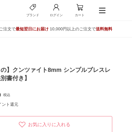
ブランド
ログイン
カート
のご注文で
最短翌日にお届け
10,000円以上のご注文で
送料無料
の】クンツァイト8mm シンプルブレスレ
鑑別書付き】
0
税込
イント還元
お気に入りに入れる