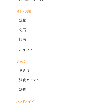
標本・原石
鉱物
化石
隕石
ポイント
グッズ
さざれ
浄化アイテム
雑貨
ハンドメイド