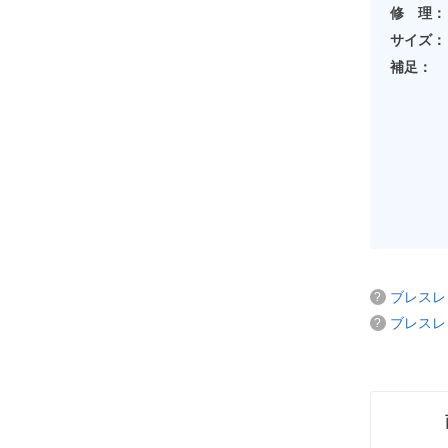
修 理：
サイズ：
補足：
ブレスレ
ブレスレ