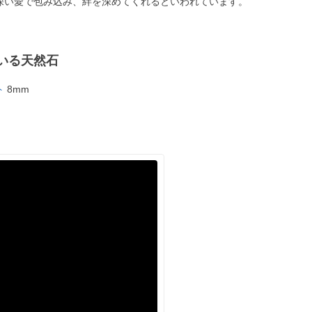
深い愛で包み込み、絆を深めてくれるといわれています。
いる天然石
ト
8mm