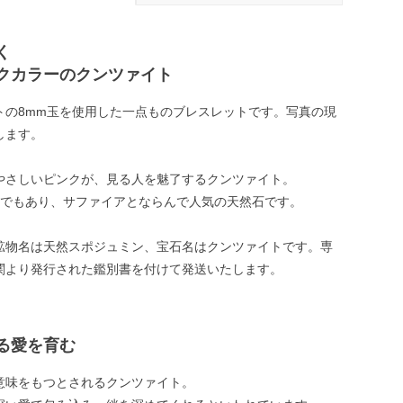
く
クカラーのクンツァイト
トの8mm玉を使用した一点ものブレスレットです。写真の現
します。
やさしいピンクが、見る人を魅了するクンツァイト。
石でもあり、サファイアとならんで人気の天然石です。
鉱物名は天然スポジュミン、宝石名はクンツァイトです。専
関より発行された鑑別書を付けて発送いたします。
る愛を育む
意味をもつとされるクンツァイト。