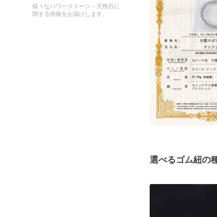
様々なパワーストーン・天然石に
関する情報をお届けします。
選べるゴム紐の