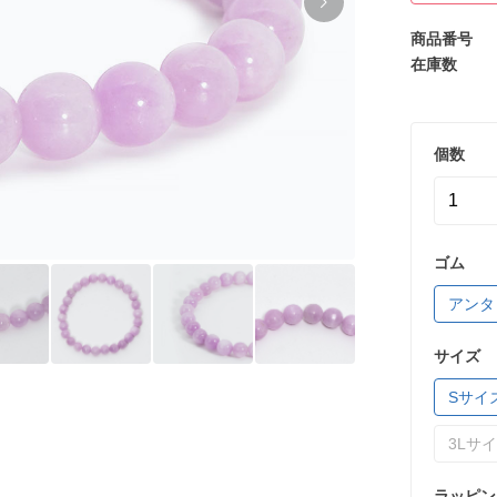
商品番号
在庫数
個数
ゴム
アンタ
サイズ
Sサイ
3Lサ
ラッピン