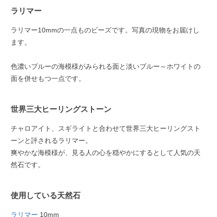
ラリマー
ラリマー10mmの一点ものビーズです。写真の現物をお届けし
ます。
色濃いブルーの海模様がみられる面と淡いブルー～ホワイトの
面を併せもつ一点です。
世界三大ヒーリングストーン
チャロアイト、スギライトと合わせて世界三大ヒーリングスト
ーンと評されるラリマー。
爽やかな海模様が、見る人の心を穏やかにするとして人気の天
然石です。
使用している天然石
ラリマー
10mm