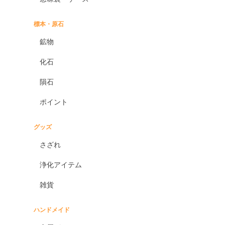
標本・原石
鉱物
化石
隕石
ポイント
グッズ
さざれ
浄化アイテム
雑貨
ハンドメイド