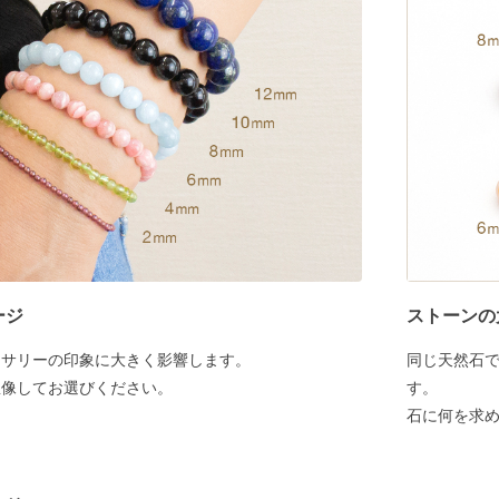
ージ
ストーンの
セサリーの印象に大きく影響します。
同じ天然石
想像してお選びください。
す。
石に何を求