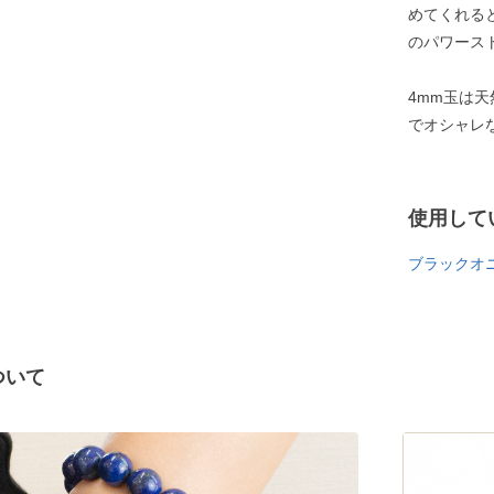
めてくれる
のパワース
4mm玉は
でオシャレ
使用して
ブラックオニ
ついて