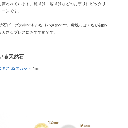
と言われています。魔除け、厄除けなどのお守りにピッタリ
トーンです。
天然石ビーズの中でもかなり小さめです。数珠っぽくない細め
な天然石ブレスにおすすめです。
いる天然石
キス 32面カット
4mm