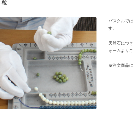
１粒
パスクルでは
す。
天然石につ
ォームより
※注文商品