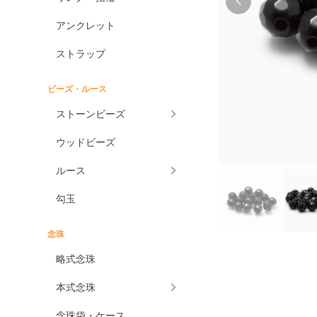
アンクレット
ストラップ
ビーズ・ルース
ストーンビーズ
ウッドビーズ
ルース
勾玉
念珠
略式念珠
本式念珠
念珠袋・ケース