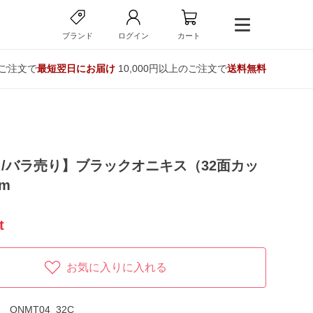
ブランド
ログイン
カート
のご注文で
最短翌日にお届け
10,000円以上のご注文で
送料無料
/バラ売り】ブラックオニキス（32面カッ
m
t
お気に入りに入れる
ONMT04_32C