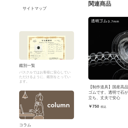
関連商品
サイトマップ
鑑別一覧
パスクルではお客様に安心してい
ただけるように、鑑別をとってい
ます。
【制作道具】国産高
ゴムです。透明で石
立ち、丈夫で安心
750
コラム