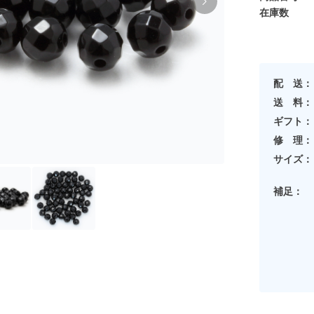
在庫数
配 送：
送 料：
ギフト：
修 理：
サイズ：
補足：