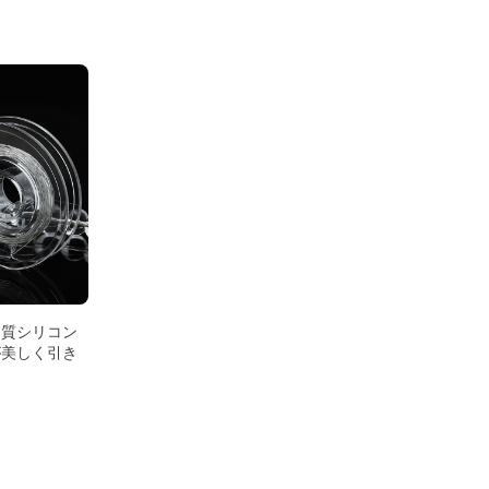
品質シリコン
が美しく引き