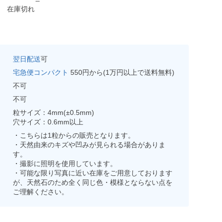
在庫切れ
翌日配送
可
宅急便コンパクト
550円から(1万円以上で送料無料)
不可
不可
粒サイズ：4mm(±0.5mm)
穴サイズ：0.6mm以上
・こちらは1粒からの販売となります。
・天然由来のキズや凹みが見られる場合がありま
す。
・撮影に照明を使用しています。
・可能な限り写真に近い在庫をご用意しております
が、天然石のため全く同じ色・模様とならない点を
ご理解ください。