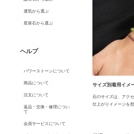
運気から選ぶ
星座石から選ぶ
ヘルプ
パワーストーンについて
商品について
サイズ別着用イメ
注文について
石のサイズは、アク
仕上がりイメージを
返品・交換・修理につい
て
会員サービスについて