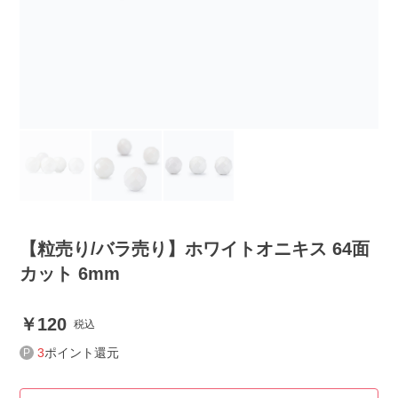
【粒売り/バラ売り】ホワイトオニキス 64面
カット 6mm
120
税込
3
ポイント還元