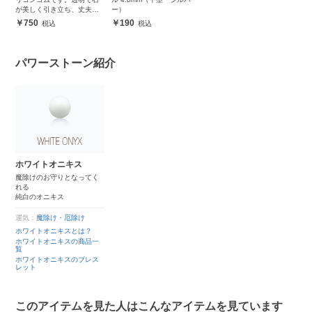
が美しく引き立ち、丈夫で
ー）
安心
750
190
パワーストーン紹介
ホワイトオニキス
魔除けのお守りとなってく
れる
純白のオニキス
運気：
魔除け・厄除け
ホワイトオニキスとは？
ホワイトオニキスの商品一
覧
ホワイトオニキスのブレス
レット
このアイテムを見た人はこんなアイテムを見ています