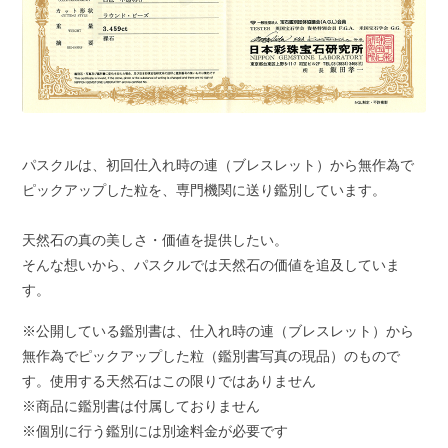
パスクルは、初回仕入れ時の連（ブレスレット）から無作為で
ピックアップした粒を、専門機関に送り鑑別しています。
天然石の真の美しさ・価値を提供したい。
そんな想いから、パスクルでは天然石の価値を追及していま
す。
※公開している鑑別書は、仕入れ時の連（ブレスレット）から
無作為でピックアップした粒（鑑別書写真の現品）のもので
す。使用する天然石はこの限りではありません
※商品に鑑別書は付属しておりません
※個別に行う鑑別には別途料金が必要です