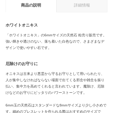
商品の説明
詳細情報
ホワイトオニキス
「ホワイトオニキス」の6mmサイズの天然石 粒売り販売です。
強い輝きや透けのない、落ち着いた白色なので、さまざまなデ
ザインで使いやすい石です。
厄除けのお守りに
オニキスは古来より悪霊から守るお守りとして用いられたり、
人が集中しなければならない場面で出てくる邪念や雑念を振り
払い、集中力を高めてくれると言われています。魔除け、厄除
けなどのお守りにピッタリのパワーストーンです。
6mm玉の天然石はスタンダードな8mmサイズより少し小さめで
す。細めのブレスレットを作られる際はおすすめのサイズで