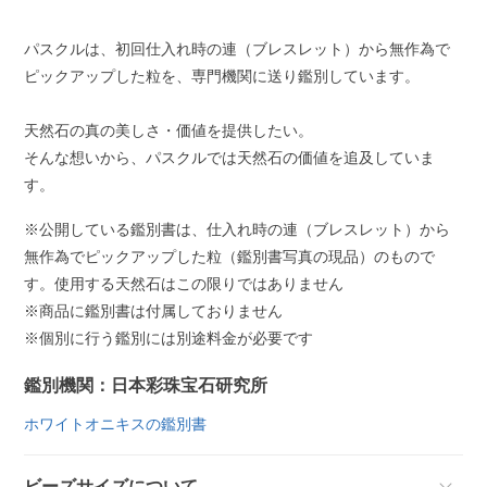
パスクルは、初回仕入れ時の連（ブレスレット）から無作為で
ピックアップした粒を、専門機関に送り鑑別しています。
天然石の真の美しさ・価値を提供したい。
そんな想いから、パスクルでは天然石の価値を追及していま
す。
※公開している鑑別書は、仕入れ時の連（ブレスレット）から
無作為でピックアップした粒（鑑別書写真の現品）のもので
す。使用する天然石はこの限りではありません
※商品に鑑別書は付属しておりません
※個別に行う鑑別には別途料金が必要です
鑑別機関：日本彩珠宝石研究所
ホワイトオニキスの鑑別書
ビーズサイズについて