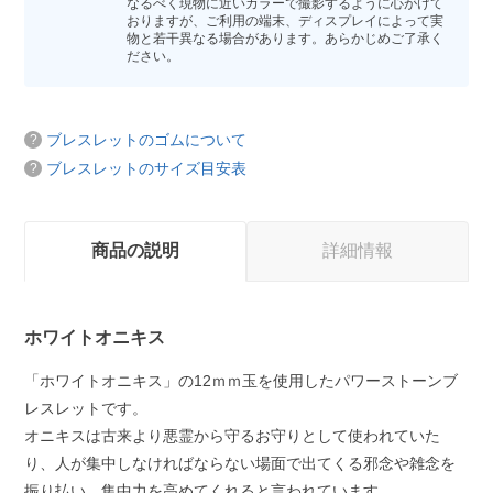
なるべく現物に近いカラーで撮影するように心がけて
おりますが、ご利用の端末、ディスプレイによって実
物と若干異なる場合があります。あらかじめご了承く
ださい。
ブレスレットのゴムについて
ブレスレットのサイズ目安表
商品の説明
詳細情報
ホワイトオニキス
「ホワイトオニキス」の12ｍｍ玉を使用したパワーストーンブ
レスレットです。
オニキスは古来より悪霊から守るお守りとして使われていた
り、人が集中しなければならない場面で出てくる邪念や雑念を
振り払い、集中力を高めてくれると言われています。