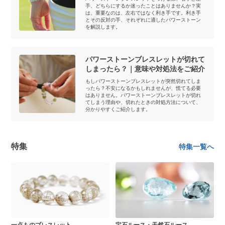
手、どちらにするか迷ったことはありませんか？実
は、重要なのは、左右ではなく利き手です。利き手
とその反対の手、それぞれに適したパワーストーン
を解説します。
パワーストーンブレスレットが切れて
しまったら？｜意味や対処法をご紹介
もしパワーストーンブレスレットが突然切れてしま
ったら？不安になるかもしれませんが、慌てる必要
はありません。パワーストーンブレスレットが切れ
てしまう理由や、切れたときの対処方法について、
分かりやすくご紹介します。
特集
特集一覧へ