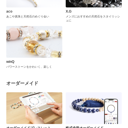
aco
X.G
あこや真珠と天然石のめぐり会い
メンズにおすすめの天然石をスタイリッシ
ュに
winQ
パワーストーンをかわいく、楽しく
オーダーメイド