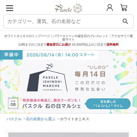
search
ホワイトオニキスのトップページ｜パワーストーンや誕生石のブレスレット・アクセサリー通
販サイト
12時までのご注文で
最短翌日にお届け
10,000円以上のご注文で
送料無料
パスクル
石の名前から選ぶ
ホワイトオニキス