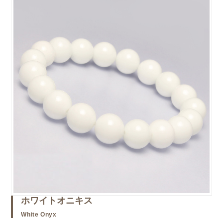
ホワイトオニキス
White Onyx