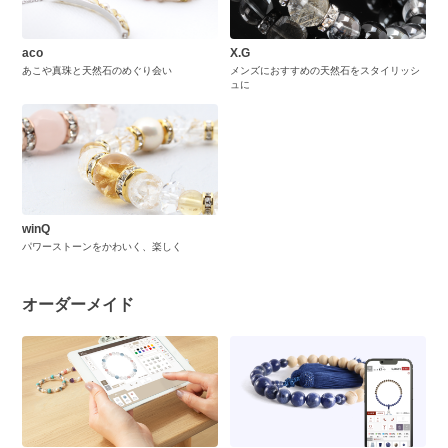
aco
X.G
あこや真珠と天然石のめぐり会い
メンズにおすすめの天然石をスタイリッシ
ュに
winQ
パワーストーンをかわいく、楽しく
オーダーメイド