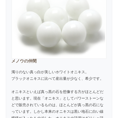
メノウの仲間
濁りのない真っ白が美しいホワイトオニキス。
ブラックオニキス
に比べて産出量が少なく、希少です。
オニキスといえば真っ黒の石を想像する方がほとんどだ
と思います。現在「オニキス」としてパワーストーンな
どで販売されているものは、ほとんどが真っ黒の石にな
っています。しかし本来のオニキスは黒い地石に白い線
模様が入ったものでした。オニキスの語源はギリシャ語