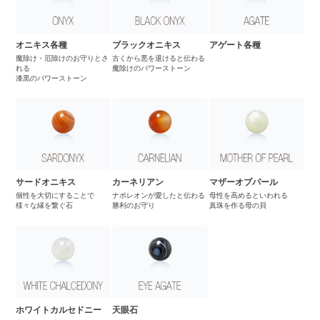
オニキス各種
ブラックオニキス
アゲート各種
魔除け・厄除けのお守りとさ
古くから悪を退けると伝わる
れる
魔除けのパワーストーン
漆黒のパワーストーン
サードオニキス
カーネリアン
マザーオブパール
個性を大切にすることで
ナポレオンが愛したと伝わる
母性を高めるといわれる
様々な縁を繋ぐ石
勝利のお守り
真珠を作る母の貝
ホワイトカルセドニー
天眼石