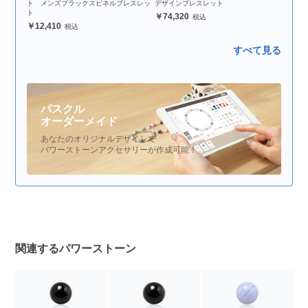
ト メンズブラックスピネルブレスレッ
デザインブレスレット
ト
74,320
12,410
すべて見る
パスクル
オーダーメイド
あなたのオリジナルデザインで
パワーストーンアクセサリーが作成可能！
関連するパワーストーン