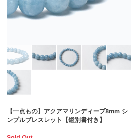
【一点もの】アクアマリンディープ8mm シ
ンプルブレスレット【鑑別書付き】
Sold Out