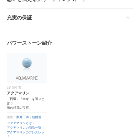
充実の保証
パワーストーン紹介
3月誕生石
アクアマリン
「円満」「幸せ」を運ぶと
言う
海の精霊の宝石
運気：
家庭円満
｜
結婚運
アクアマリンとは？
アクアマリンの商品一覧
アクアマリンのブレスレッ
ト