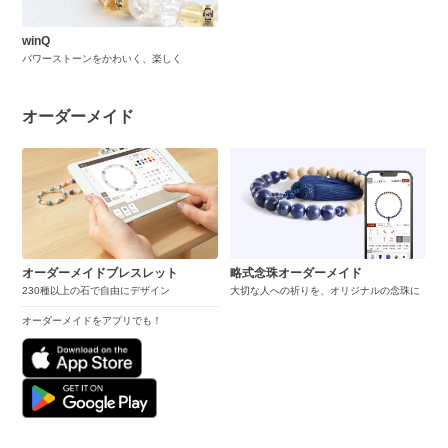
winQ
パワーストーンをかわいく、楽しく
オーダーメイド
オーダーメイドブレスレット
略式念珠オーダーメイド
230種以上の石で自由にデザイン
大切な人への祈りを、オリジナルの念珠に
オーダーメイドをアプリでも！