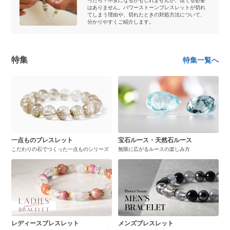
ったら？不安になるかもしれませんが、慌てる必要
はありません。パワーストーンブレスレットが切れ
てしまう理由や、切れたときの対処方法について、
分かりやすくご紹介します。
特集
特集一覧へ
一点ものブレスレット
宝石ルース・天然石ルース
こだわりの石でつくった一点ものシリーズ
無限に広がるルースの楽しみ方
レディースブレスレット
メンズブレスレット