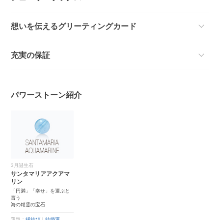
想いを伝えるグリーティングカード
充実の保証
パワーストーン紹介
3月誕生石
サンタマリアアクアマ
リン
「円満」「幸せ」を運ぶと
言う
海の精霊の宝石
運気：
縁結び
｜
結婚運