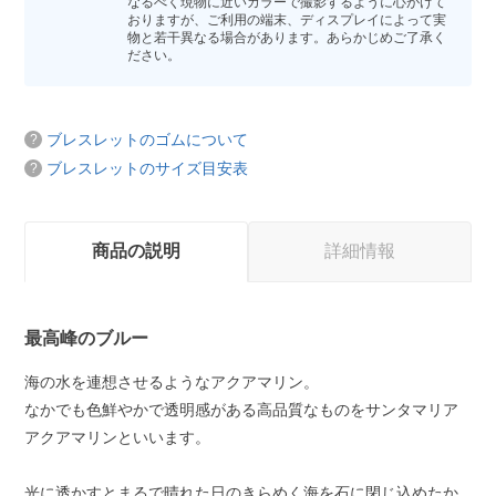
なるべく現物に近いカラーで撮影するように心がけて
おりますが、ご利用の端末、ディスプレイによって実
物と若干異なる場合があります。あらかじめご了承く
ださい。
ブレスレットのゴムについて
ブレスレットのサイズ目安表
商品の説明
詳細情報
最高峰のブルー
海の水を連想させるようなアクアマリン。
なかでも色鮮やかで透明感がある高品質なものをサンタマリア
アクアマリンといいます。
光に透かすとまるで晴れた日のきらめく海を石に閉じ込めたか