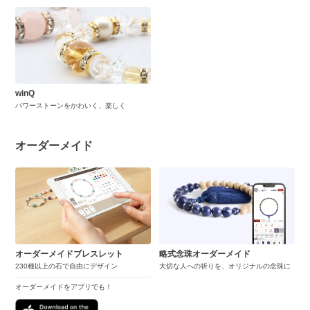
winQ
パワーストーンをかわいく、楽しく
オーダーメイド
オーダーメイドブレスレット
略式念珠オーダーメイド
230種以上の石で自由にデザイン
大切な人への祈りを、オリジナルの念珠に
オーダーメイドをアプリでも！