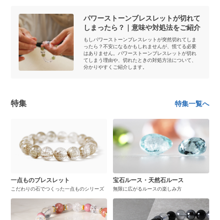
パワーストーンブレスレットが切れて
しまったら？｜意味や対処法をご紹介
もしパワーストーンブレスレットが突然切れてしま
ったら？不安になるかもしれませんが、慌てる必要
はありません。パワーストーンブレスレットが切れ
てしまう理由や、切れたときの対処方法について、
分かりやすくご紹介します。
特集
特集一覧へ
一点ものブレスレット
宝石ルース・天然石ルース
こだわりの石でつくった一点ものシリーズ
無限に広がるルースの楽しみ方