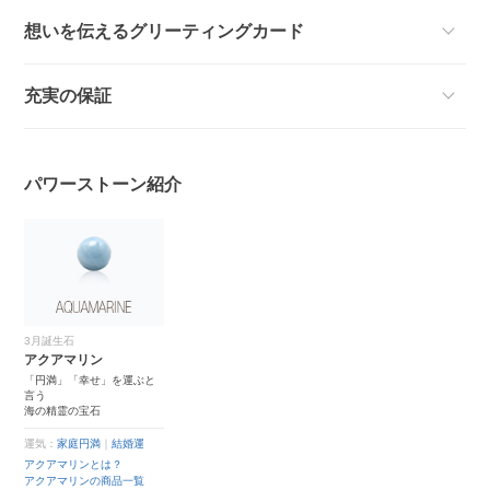
想いを伝えるグリーティングカード
充実の保証
パワーストーン紹介
3月誕生石
アクアマリン
「円満」「幸せ」を運ぶと
言う
海の精霊の宝石
運気：
家庭円満
｜
結婚運
アクアマリンとは？
アクアマリンの商品一覧