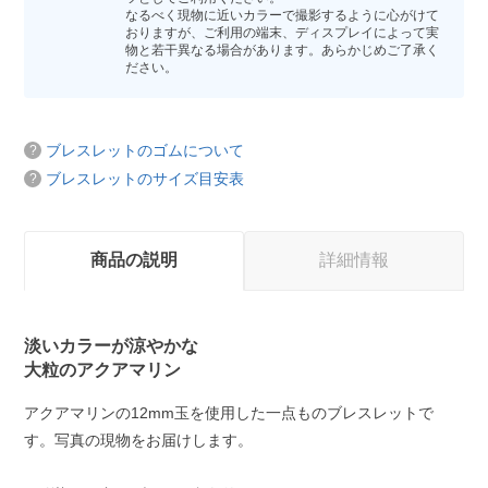
なるべく現物に近いカラーで撮影するように心がけて
おりますが、ご利用の端末、ディスプレイによって実
物と若干異なる場合があります。あらかじめご了承く
ださい。
ブレスレットのゴムについて
ブレスレットのサイズ目安表
商品の説明
詳細情報
淡いカラーが涼やかな
大粒のアクアマリン
アクアマリンの12mm玉を使用した一点ものブレスレットで
す。写真の現物をお届けします。