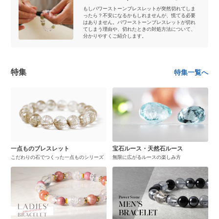
もしパワーストーンブレスレットが突然切れてしま
ったら？不安になるかもしれませんが、慌てる必要
はありません。パワーストーンブレスレットが切れ
てしまう理由や、切れたときの対処方法について、
分かりやすくご紹介します。
特集
特集一覧へ
一点ものブレスレット
宝石ルース・天然石ルース
こだわりの石でつくった一点ものシリーズ
無限に広がるルースの楽しみ方