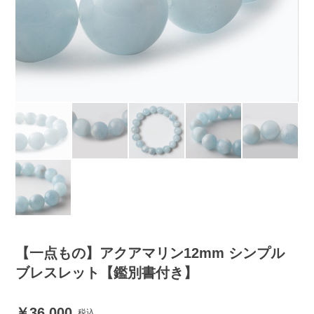
【一点もの】アクアマリン12mm シンプル
ブレスレット【鑑別書付き】
36,000
税込