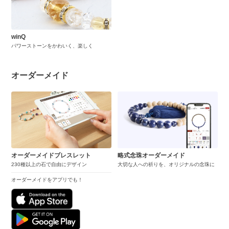
winQ
パワーストーンをかわいく、楽しく
オーダーメイド
オーダーメイドブレスレット
略式念珠オーダーメイド
230種以上の石で自由にデザイン
大切な人への祈りを、オリジナルの念珠に
オーダーメイドをアプリでも！