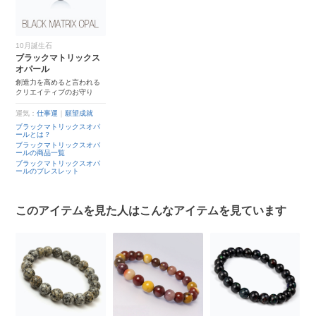
10月誕生石
ブラックマトリックス
オパール
創造力を高めると言われる
クリエイティブのお守り
運気：
仕事運
｜
願望成就
ブラックマトリックスオパ
ールとは？
ブラックマトリックスオパ
ールの商品一覧
ブラックマトリックスオパ
ールのブレスレット
このアイテムを見た人はこんなアイテムを見ています