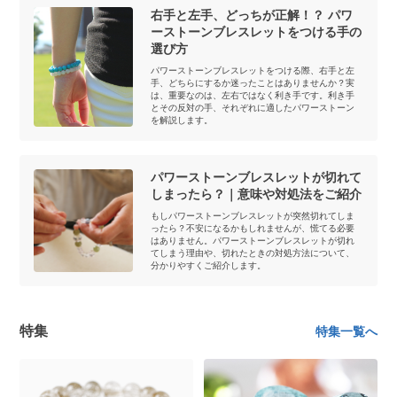
右手と左手、どっちが正解！？ パワ
ーストーンブレスレットをつける手の
選び方
パワーストーンブレスレットをつける際、右手と左
手、どちらにするか迷ったことはありませんか？実
は、重要なのは、左右ではなく利き手です。利き手
とその反対の手、それぞれに適したパワーストーン
を解説します。
パワーストーンブレスレットが切れて
しまったら？｜意味や対処法をご紹介
もしパワーストーンブレスレットが突然切れてしま
ったら？不安になるかもしれませんが、慌てる必要
はありません。パワーストーンブレスレットが切れ
てしまう理由や、切れたときの対処方法について、
分かりやすくご紹介します。
特集
特集一覧へ