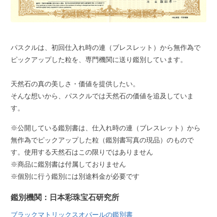
パスクルは、初回仕入れ時の連（ブレスレット）から無作為で
ピックアップした粒を、専門機関に送り鑑別しています。
天然石の真の美しさ・価値を提供したい。
そんな想いから、パスクルでは天然石の価値を追及していま
す。
※公開している鑑別書は、仕入れ時の連（ブレスレット）から
無作為でピックアップした粒（鑑別書写真の現品）のもので
す。使用する天然石はこの限りではありません
※商品に鑑別書は付属しておりません
※個別に行う鑑別には別途料金が必要です
鑑別機関：日本彩珠宝石研究所
ブラックマトリックスオパールの鑑別書