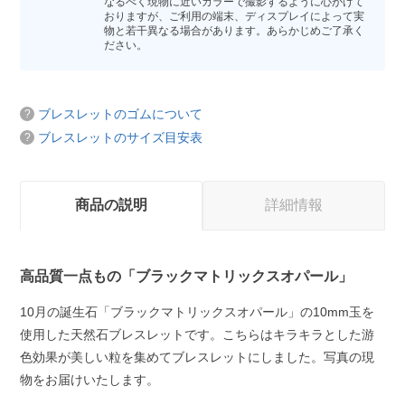
なるべく現物に近いカラーで撮影するように心がけて
おりますが、ご利用の端末、ディスプレイによって実
物と若干異なる場合があります。あらかじめご了承く
ださい。
ブレスレットのゴムについて
ブレスレットのサイズ目安表
商品の説明
詳細情報
高品質一点もの「ブラックマトリックスオパール」
10月の誕生石「ブラックマトリックスオパール」の10mm玉を
使用した天然石ブレスレットです。こちらはキラキラとした游
色効果が美しい粒を集めてブレスレットにしました。写真の現
物をお届けいたします。