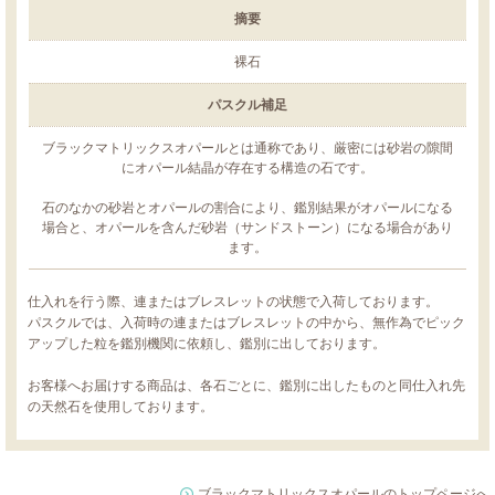
摘要
裸石
パスクル補足
ブラックマトリックスオパールとは通称であり、厳密には砂岩の隙間
にオパール結晶が存在する構造の石です。
石のなかの砂岩とオパールの割合により、鑑別結果がオパールになる
場合と、オパールを含んだ砂岩（サンドストーン）になる場合があり
ます。
仕入れを行う際、連またはブレスレットの状態で入荷しております。
パスクルでは、入荷時の連またはブレスレットの中から、無作為でピック
アップした粒を鑑別機関に依頼し、鑑別に出しております。
お客様へお届けする商品は、各石ごとに、鑑別に出したものと同仕入れ先
の天然石を使用しております。
ブラックマトリックスオパールのトップページへ