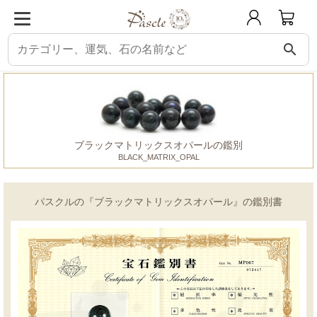
search
パスクル
鑑別書
ブラックマトリックスオパール
ブラックマトリックスオパールの鑑別
BLACK_MATRIX_OPAL
パスクルの『ブラックマトリックスオパール』の鑑別書