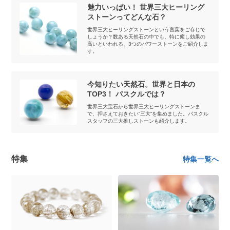
魅力いっぱい！ 世界三大ヒーリング
ストーンってどんな石？
世界三大ヒーリングストーンという言葉をご存じで
しょうか？数ある天然石の中でも、特に癒し効果の
高いといわれる、3つのパワーストーンをご紹介しま
す。
今知りたい天然石。世界と日本の
TOP3！ パスクルでは？
世界三大宝石から世界三大ヒーリングストーンま
で、押さえておきたい“三大”を集めました。パスクル
スタッフの三大推しストーンも紹介します。
特集
特集一覧へ