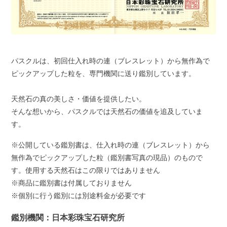
パスクルは、初回仕入れ時の連（ブレスレット）から無作為で
ピックアップした粒を、専門機関に送り鑑別しています。
天然石の真の美しさ・価値を提供したい。
そんな想いから、パスクルでは天然石の価値を追及していま
す。
※公開している鑑別書は、仕入れ時の連（ブレスレット）から
無作為でピックアップした粒（鑑別書写真の現品）のもので
す。使用する天然石はこの限りではありません
※商品に鑑別書は付属しておりません
※個別に行う鑑別には別途料金が必要です
鑑別機関：日本彩珠宝石研究所