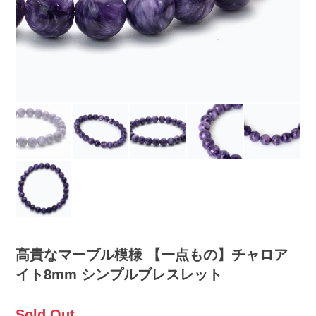
高貴なマーブル模様 【一点もの】チャロア
イト8mm シンプルブレスレット
Sold Out