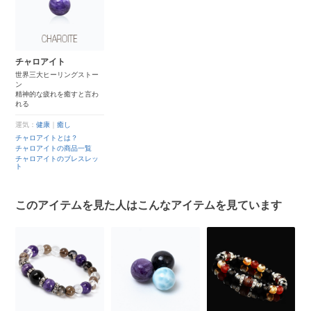
チャロアイト
世界三大ヒーリングストー
ン
精神的な疲れを癒すと言わ
れる
運気：
健康
｜
癒し
チャロアイトとは？
チャロアイトの商品一覧
チャロアイトのブレスレッ
ト
このアイテムを見た人はこんなアイテムを見ています