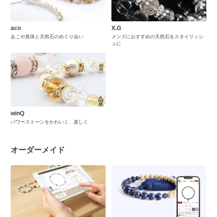
aco
X.G
あこや真珠と天然石のめぐり会い
メンズにおすすめの天然石をスタイリッシ
ュに
winQ
パワーストーンをかわいく、楽しく
オーダーメイド