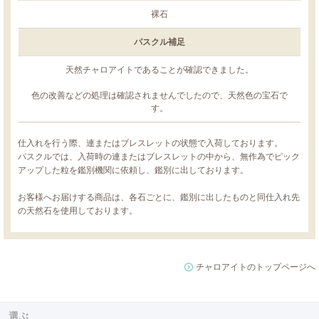
裸石
パスクル補足
天然チャロアイトであることが確認できました。
色の改善などの処理は確認されませんでしたので、天然色の宝石で
す。
仕入れを行う際、連またはブレスレットの状態で入荷しております。
パスクルでは、入荷時の連またはブレスレットの中から、無作為でピック
アップした粒を鑑別機関に依頼し、鑑別に出しております。
お客様へお届けする商品は、各石ごとに、鑑別に出したものと同仕入れ先
の天然石を使用しております。
チャロアイトのトップページへ
選ぶ