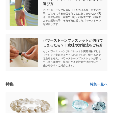
選び方
パワーストーンブレスレットをつける際、右手と左
手、どちらにするか迷ったことはありませんか？実
は、重要なのは、左右ではなく利き手です。利き手
とその反対の手、それぞれに適したパワーストーン
を解説します。
パワーストーンブレスレットが切れて
しまったら？｜意味や対処法をご紹介
もしパワーストーンブレスレットが突然切れてしま
ったら？不安になるかもしれませんが、慌てる必要
はありません。パワーストーンブレスレットが切れ
てしまう理由や、切れたときの対処方法について、
分かりやすくご紹介します。
特集
特集一覧へ