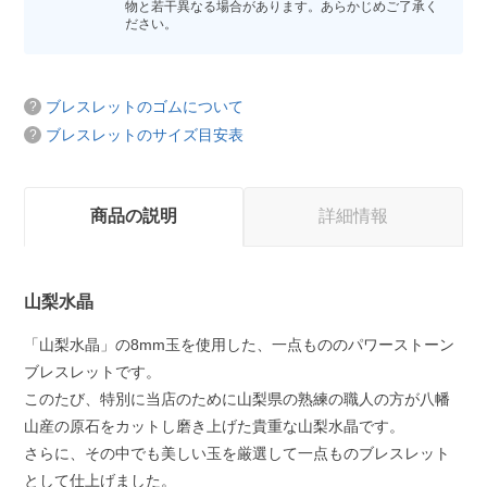
物と若干異なる場合があります。あらかじめご了承く
ださい。
ブレスレットのゴムについて
ブレスレットのサイズ目安表
商品の説明
詳細情報
山梨水晶
「山梨水晶」の8mm玉を使用した、一点もののパワーストーン
ブレスレットです。
このたび、特別に当店のために山梨県の熟練の職人の方が八幡
山産の原石をカットし磨き上げた貴重な山梨水晶です。
さらに、その中でも美しい玉を厳選して一点ものブレスレット
として仕上げました。