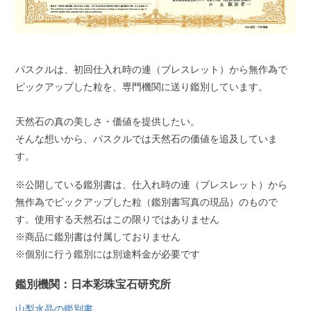
パスクルは、初回仕入れ時の連（ブレスレット）から無作為で
ピックアップした粒を、専門機関に送り鑑別しています。
天然石の真の美しさ・価値を提供したい。
そんな想いから、パスクルでは天然石の価値を追及していま
す。
※公開している鑑別書は、仕入れ時の連（ブレスレット）から
無作為でピックアップした粒（鑑別書写真の現品）のもので
す。使用する天然石はこの限りではありません
※商品に鑑別書は付属しておりません
※個別に行う鑑別には別途料金が必要です
鑑別機関：日本彩珠宝石研究所
山梨水晶の鑑別書