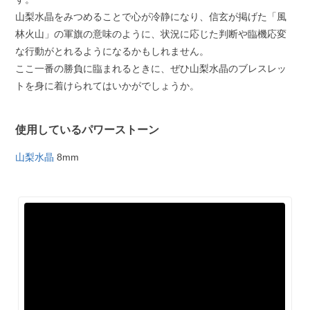
山梨水晶をみつめることで心が冷静になり、信玄が掲げた「風
林火山」の軍旗の意味のように、状況に応じた判断や臨機応変
な行動がとれるようになるかもしれません。
ここ一番の勝負に臨まれるときに、ぜひ山梨水晶のブレスレッ
トを身に着けられてはいかがでしょうか。
使用しているパワーストーン
山梨水晶
8mm