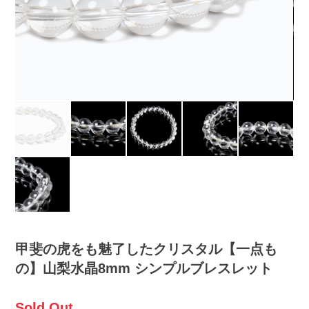
甲斐の虎をも魅了したクリスタル【一点も
の】山梨水晶8mm シンプルブレスレット
Sold Out