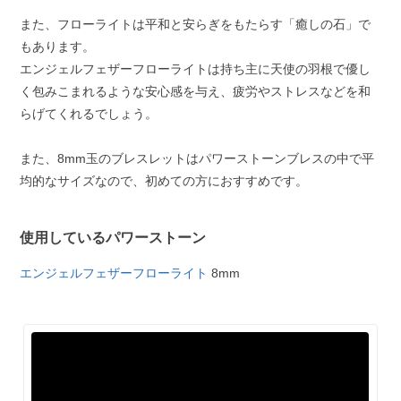
また、フローライトは平和と安らぎをもたらす「癒しの石」で
もあります。
エンジェルフェザーフローライトは持ち主に天使の羽根で優し
く包みこまれるような安心感を与え、疲労やストレスなどを和
らげてくれるでしょう。
また、8mm玉のブレスレットはパワーストーンブレスの中で平
均的なサイズなので、初めての方におすすめです。
使用しているパワーストーン
エンジェルフェザーフローライト
8mm