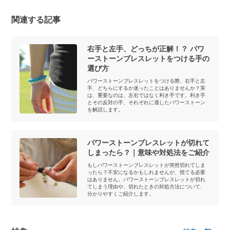
関連する記事
右手と左手、どっちが正解！？ パワ
ーストーンブレスレットをつける手の
選び方
パワーストーンブレスレットをつける際、右手と左
手、どちらにするか迷ったことはありませんか？実
は、重要なのは、左右ではなく利き手です。利き手
とその反対の手、それぞれに適したパワーストーン
を解説します。
パワーストーンブレスレットが切れて
しまったら？｜意味や対処法をご紹介
もしパワーストーンブレスレットが突然切れてしま
ったら？不安になるかもしれませんが、慌てる必要
はありません。パワーストーンブレスレットが切れ
てしまう理由や、切れたときの対処方法について、
分かりやすくご紹介します。