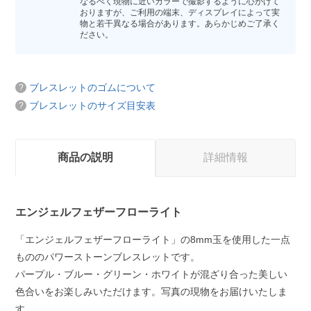
なるべく現物に近いカラーで撮影するように心がけて
おりますが、ご利用の端末、ディスプレイによって実
物と若干異なる場合があります。あらかじめご了承く
ださい。
ブレスレットのゴムについて
ブレスレットのサイズ目安表
商品の説明
詳細情報
エンジェルフェザーフローライト
「エンジェルフェザーフローライト」の8mm玉を使用した一点
もののパワーストーンブレスレットです。
パープル・ブルー・グリーン・ホワイトが混ざり合った美しい
色合いをお楽しみいただけます。写真の現物をお届けいたしま
す。