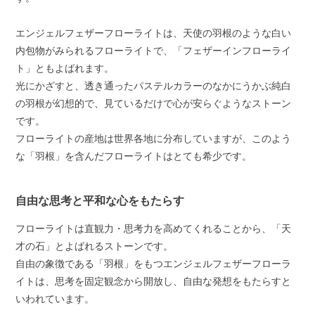
エンジェルフェザーフローライトは、天使の羽根のような白い
内包物がみられるフローライトで、「フェザーインフローライ
ト」ともよばれます。
光にかざすと、透き通ったパステルカラーのなかにうかぶ純白
の羽根が幻想的で、見ているだけで心が安らぐようなストーン
です。
フローライトの産地は世界各地に分布していますが、このよう
な「羽根」を含んだフローライトはとても希少です。
自由な思考と平和な心をもたらす
フローライトは直観力・思考力を高めてくれることから、「天
才の石」とよばれるストーンです。
自由の象徴である「羽根」をもつエンジェルフェザーフローラ
イトは、思考を固定観念から開放し、自由な発想をもたらすと
いわれています。