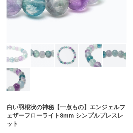
白い羽根状の神秘【一点もの】エンジェルフ
ェザーフローライト8mm シンプルブレスレ
ット