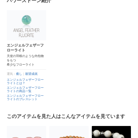
パワーストーン紹介
エンジェルフェザーフ
ローライト
天使の羽根のような内包物
をもつ
希少なフローライト
運気：
癒し
｜
願望成就
エンジェルフェザーフロー
ライトとは？
エンジェルフェザーフロー
ライトの商品一覧
エンジェルフェザーフロー
ライトのブレスレット
このアイテムを見た人はこんなアイテムを見ています