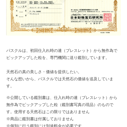
パスクルは、初回仕入れ時の連（ブレスレット）から無作為で
ピックアップした粒を、専門機関に送り鑑別しています。
天然石の真の美しさ・価値を提供したい。
そんな想いから、パスクルでは天然石の価値を追及していま
す。
※公開している鑑別書は、仕入れ時の連（ブレスレット）から
無作為でピックアップした粒（鑑別書写真の現品）のもので
す。使用する天然石はこの限りではありません
※商品に鑑別書は付属しておりません
※個別に行う鑑別には別途料金が必要です