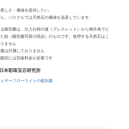
の美しさ・価値を提供したい。
から、パスクルでは天然石の価値を追及しています。
いる鑑別書は、仕入れ時の連（ブレスレット）から無作為でピ
した粒（鑑別書写真の現品）のものです。使用する天然石はこ
ありません
別書は付属しておりません
う鑑別には別途料金が必要です
日本彩珠宝石研究所
フェザーフローライトの鑑別書