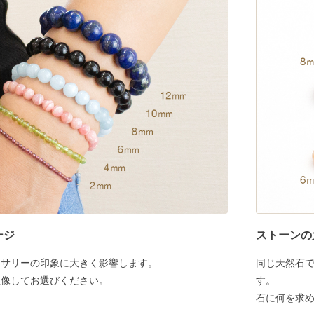
ージ
ストーンの
セサリーの印象に大きく影響します。
同じ天然石
想像してお選びください。
す。
石に何を求