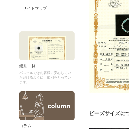
サイトマップ
鑑別一覧
パスクルではお客様に安心してい
ただけるように、鑑別をとってい
ます。
ビーズサイズに
コラム