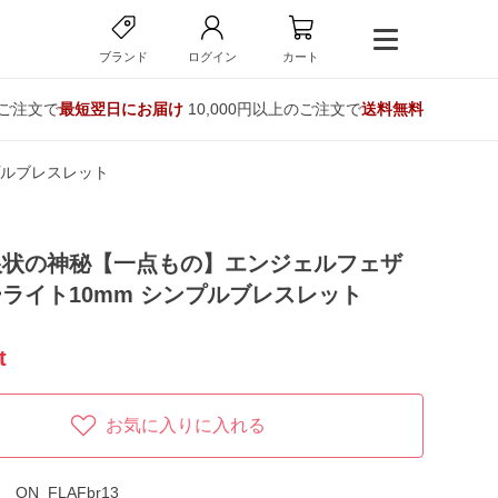
ブランド
ログイン
カート
のご注文で
最短翌日にお届け
10,000円以上のご注文で
送料無料
プルブレスレット
根状の神秘【一点もの】エンジェルフェザ
ライト10mm シンプルブレスレット
t
お気に入りに入れる
ON_FLAFbr13