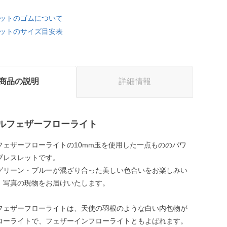
ットのゴムについて
ットのサイズ目安表
商品の説明
詳細情報
ルフェザーフローライト
フェザーフローライトの10mm玉を使用した一点もののパワ
ブレスレットです。
グリーン・ブルーが混ざり合った美しい色合いをお楽しみい
。写真の現物をお届けいたします。
フェザーフローライトは、天使の羽根のような白い内包物が
ローライトで、フェザーインフローライトともよばれます。