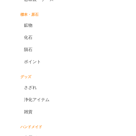
標本・原石
鉱物
化石
隕石
ポイント
グッズ
さざれ
浄化アイテム
雑貨
ハンドメイド