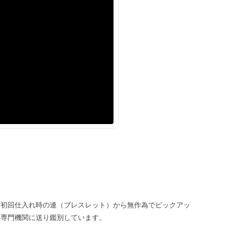
、初回仕入れ時の連（ブレスレット）から無作為でピックアッ
、専門機関に送り鑑別しています。