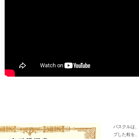
パスクルは
プした粒を