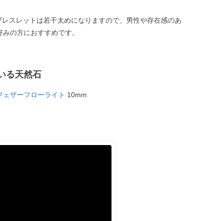
のブレスレットは若干太めになりますので、男性や存在感のあ
好みの方におすすめです。
いる天然石
フェザーフローライト
10mm