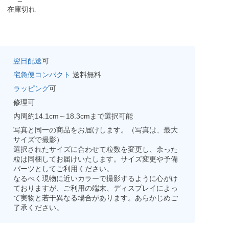
在庫切れ
翌日配送
可
宅急便コンパクト
送料無料
ラッピング
可
修理可
内周約14.1cm～18.3cmまで選択可能
写真と同一の商品をお届けします。（写真は、最大
サイズで撮影）
選択されたサイズに合わせて粒数を変更し、余った
粒は同梱してお届けいたします。サイズ変更や予備
パーツとしてご利用ください。
なるべく現物に近いカラーで撮影するように心がけ
ておりますが、ご利用の端末、ディスプレイによっ
て実物と若干異なる場合があります。あらかじめご
了承ください。