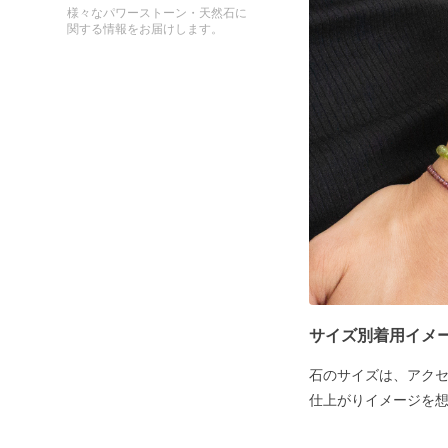
様々なパワーストーン・天然石に
関する情報をお届けします。
サイズ別着用イメ
石のサイズは、アク
仕上がりイメージを