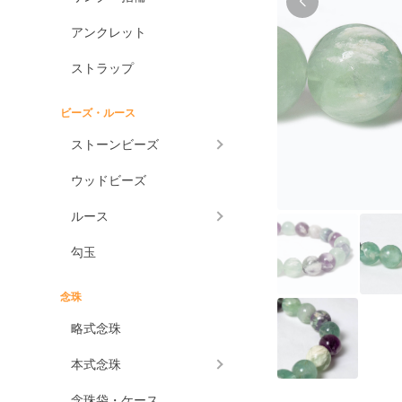
アンクレット
ストラップ
ビーズ・ルース
ストーンビーズ
ウッドビーズ
ルース
勾玉
念珠
略式念珠
本式念珠
念珠袋・ケース