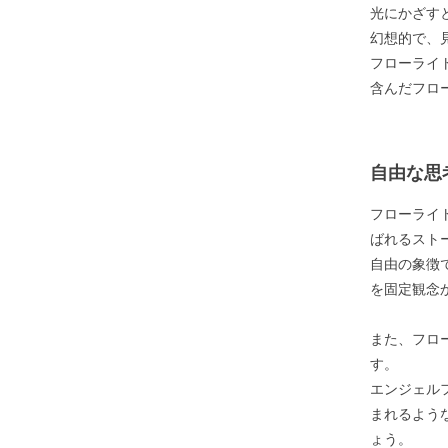
光にかざす
幻想的で、
フローライ
含んだフロ
自由な思
フローライ
ばれるスト
自由の象徴
を固定観念
また、フロ
す。
エンジェル
まれるよう
ょう。