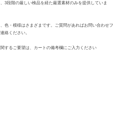
、3段階の厳しい検品を経た厳選素材のみを提供していま
き、色・模様はさまざまです。ご質問があればお問い合わせフ
ご連絡ください。
に関するご要望は、カートの備考欄にご入力ください