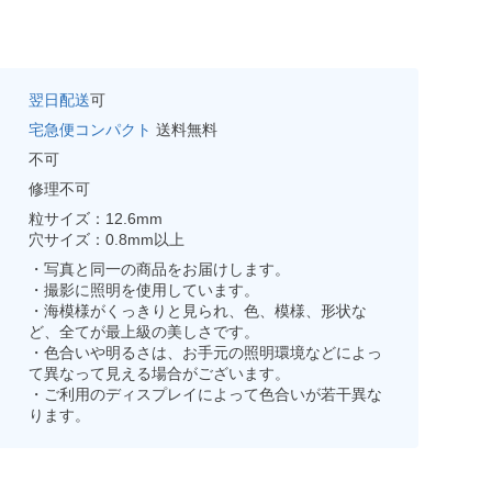
翌日配送
可
宅急便コンパクト
送料無料
不可
修理不可
粒サイズ：12.6mm
穴サイズ：0.8mm以上
・写真と同一の商品をお届けします。
・撮影に照明を使用しています。
・海模様がくっきりと見られ、色、模様、形状な
ど、全てが最上級の美しさです。
・色合いや明るさは、お手元の照明環境などによっ
て異なって見える場合がございます。
・ご利用のディスプレイによって色合いが若干異な
ります。