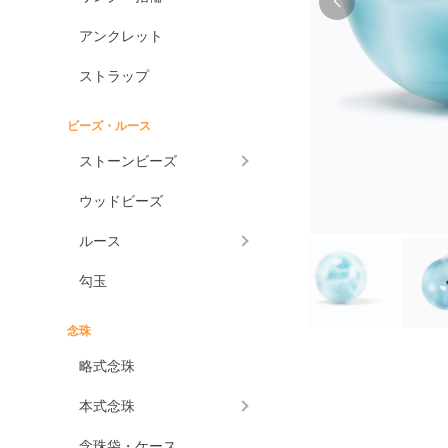
アンクレット
ストラップ
ビーズ・ルース
ストーンビーズ
ウッドビーズ
ルース
勾玉
念珠
略式念珠
本式念珠
念珠袋・ケース