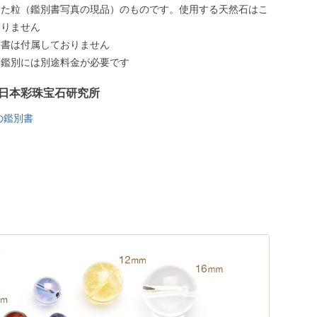
した粒（鑑別書写真の現品）のものです。使用する天然石はこ
ありません
別書は付属しておりません
う鑑別には別途料金が必要です
日本彩珠宝石研究所
の鑑別書