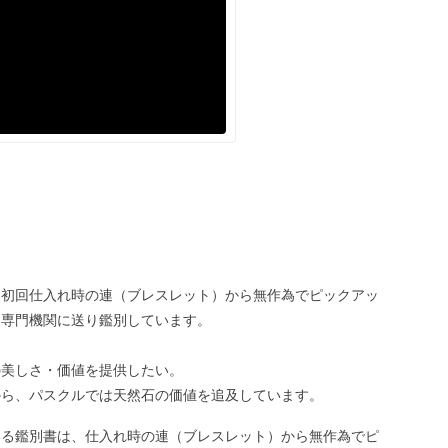
、初回仕入れ時の連（ブレスレット）から無作為でピックアッ
、専門機関に送り鑑別しています。
の美しさ・価値を提供したい。
から、パスクルでは天然石の価値を追及しています。
いる鑑別書は、仕入れ時の連（ブレスレット）から無作為でピ