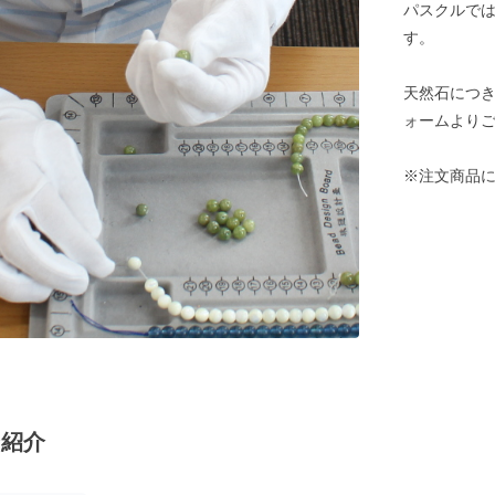
パスクルでは
す。
天然石につ
ォームより
※注文商品
ン紹介