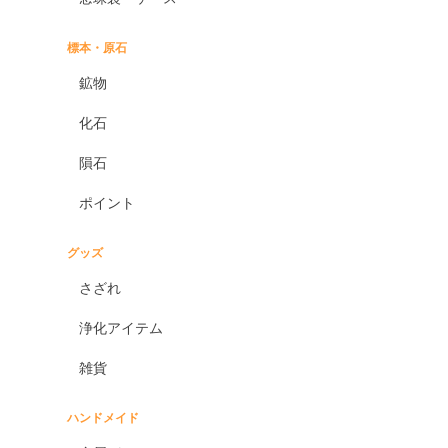
標本・原石
鉱物
化石
隕石
ポイント
グッズ
さざれ
浄化アイテム
雑貨
ハンドメイド