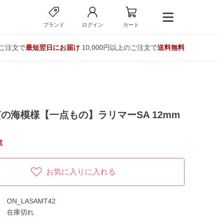
ブランド
ログイン
カート
のご注文で
最短翌日にお届け
10,000円以上のご注文で
送料無料
の海模様【一点もの】ラリマーSA 12mm
t
お気に入りに入れる
ON_LASAMT42
在庫切れ