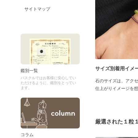
サイトマップ
サイズ別着用イメ
鑑別一覧
パスクルではお客様に安心してい
石のサイズは、アク
ただけるように、鑑別をとってい
ます。
仕上がりイメージを
厳選された１粒
コラム