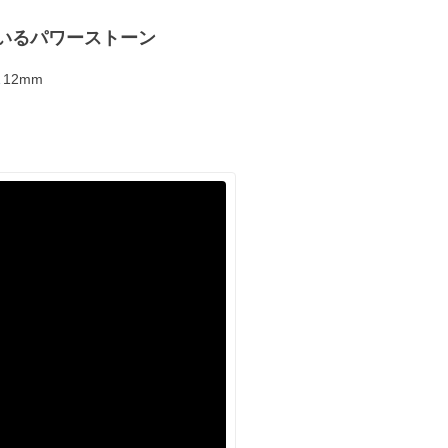
いるパワーストーン
12mm