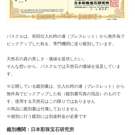
パスクルは、初回仕入れ時の連（ブレスレット）から無作為で
ピックアップした粒を、専門機関に送り鑑別しています。
天然石の真の美しさ・価値を提供したい。
そんな想いから、パスクルでは天然石の価値を追及していま
す。
※公開している鑑別書は、仕入れ時の連（ブレスレット）から
無作為でピックアップした粒（鑑別書写真の現品）のもので
す。使用する天然石はこの限りではありません
※商品に鑑別書は付属しておりません
※個別に行う鑑別には別途料金が必要です
鑑別機関：日本彩珠宝石研究所