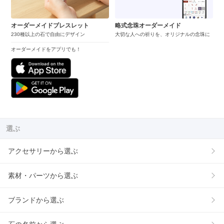
オーダーメイドブレスレット
略式念珠オーダーメイド
230種以上の石で自由にデザイン
大切な人への祈りを、オリジナルの念珠に
オーダーメイドをアプリでも！
選ぶ
アクセサリーから選ぶ
素材・パーツから選ぶ
ブランドから選ぶ