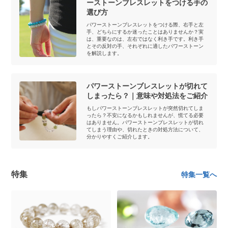
ーストーンブレスレットをつける手の
選び方
パワーストーンブレスレットをつける際、右手と左
手、どちらにするか迷ったことはありませんか？実
は、重要なのは、左右ではなく利き手です。利き手
とその反対の手、それぞれに適したパワーストーン
を解説します。
パワーストーンブレスレットが切れて
しまったら？｜意味や対処法をご紹介
もしパワーストーンブレスレットが突然切れてしま
ったら？不安になるかもしれませんが、慌てる必要
はありません。パワーストーンブレスレットが切れ
てしまう理由や、切れたときの対処方法について、
分かりやすくご紹介します。
特集
特集一覧へ