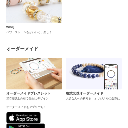
winQ
パワーストーンをかわいく、楽しく
オーダーメイド
オーダーメイドブレスレット
略式念珠オーダーメイド
230種以上の石で自由にデザイン
大切な人への祈りを、オリジナルの念珠に
オーダーメイドをアプリでも！