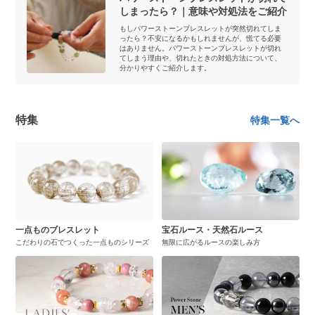
しまったら？｜意味や対処法をご紹介
もしパワーストーンブレスレットが突然切れてしま
ったら？不安になるかもしれませんが、慌てる必要
はありません。パワーストーンブレスレットが切れ
てしまう理由や、切れたときの対処方法について、
分かりやすくご紹介します。
特集
特集一覧へ
一点ものブレスレット
宝石ルース・天然石ルース
こだわりの石でつくった一点ものシリーズ
無限に広がるルースの楽しみ方