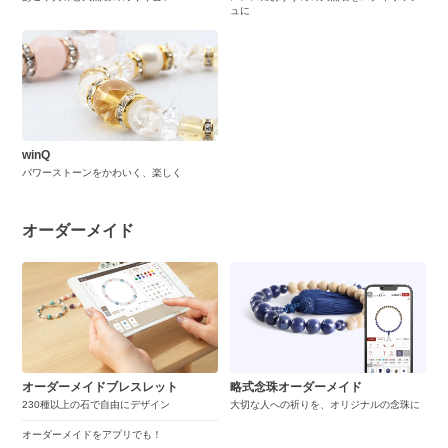
ュに
winQ
パワーストーンをかわいく、楽しく
オーダーメイド
オーダーメイドブレスレット
略式念珠オーダーメイド
230種以上の石で自由にデザイン
大切な人への祈りを、オリジナルの念珠に
オーダーメイドをアプリでも！