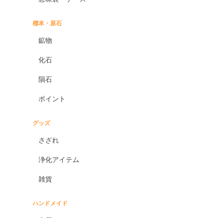
標本・原石
鉱物
化石
隕石
ポイント
グッズ
さざれ
浄化アイテム
雑貨
ハンドメイド