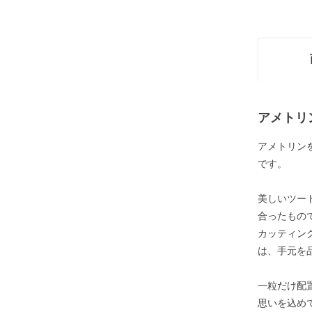
アメトリ
アメトリン
です。
美しいツー
合ったもの
カッティン
は、手元を
一粒だけ配
思いを込め