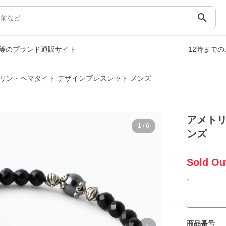
search
等のブランド通販サイト
12時まで
リン・ヘマタイト デザインブレスレット メンズ
アメトリ
1
/
6
ンズ
Sold Ou
商品番号