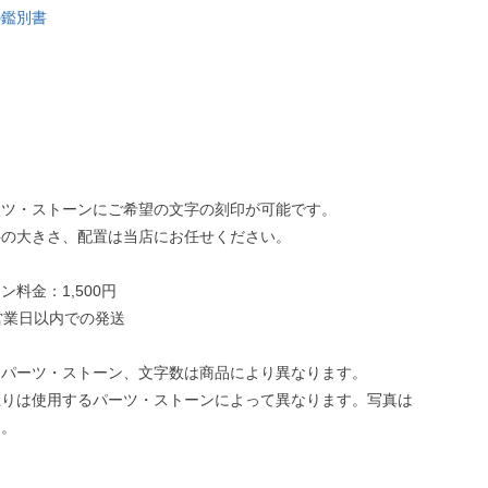
の鑑別書
ーツ・ストーンにご希望の文字の刻印が可能です。
字の大きさ、配置は当店にお任せください。
ン料金：1,500円
営業日以内での発送
なパーツ・ストーン、文字数は商品により異なります。
上りは使用するパーツ・ストーンによって異なります。写真は
す。