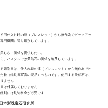
、初回仕入れ時の連（ブレスレット）から無作為でピックアッ
、専門機関に送り鑑別しています。
の美しさ・価値を提供したい。
から、パスクルでは天然石の価値を追及しています。
いる鑑別書は、仕入れ時の連（ブレスレット）から無作為でピ
した粒（鑑別書写真の現品）のものです。使用する天然石はこ
ありません
別書は付属しておりません
う鑑別には別途料金が必要です
日本彩珠宝石研究所