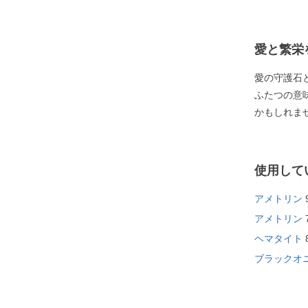
愛と繁栄
愛の守護石
ふたつの意
かもしれま
使用して
アメトリン
アメトリン
ヘマタイト
ブラックオニ