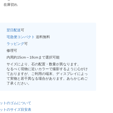
在庫切れ
翌日配送
可
宅急便コンパクト
送料無料
ラッピング
可
修理可
内周約15cm～18cmまで選択可能
サイズにより、石の配置・数量が異なります。
なるべく現物に近いカラーで撮影するように心がけ
ておりますが、ご利用の端末、ディスプレイによっ
て実物と若干異なる場合があります。あらかじめご
了承ください。
ットのゴムについて
ットのサイズ目安表