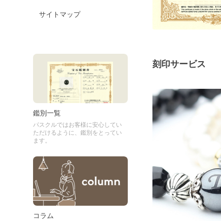
サイトマップ
刻印サービス
鑑別一覧
パスクルではお客様に安心してい
ただけるように、鑑別をとってい
ます。
コラム