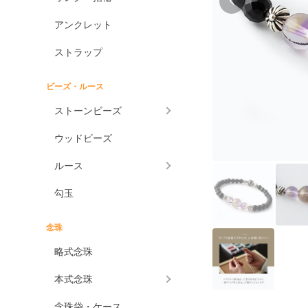
アンクレット
ストラップ
ビーズ・ルース
ストーンビーズ
ウッドビーズ
ルース
勾玉
念珠
略式念珠
本式念珠
念珠袋・ケース