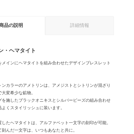
商品の説明
詳細情報
ン・ヘマタイト
をメインにヘマタイトを組み合わせたデザインブレスレット
トンカラーのアメトリンは、アメジストとシトリンが混ざり
で大変希少な鉱物。
グを施したブラックオニキスとシルバービーズの組み合わせ
品よくスタイリッシュに装います。
置したヘマタイトは、アルファベット一文字の刻印が可能。
て刻んだ一文字は、いつもあなたと共に。