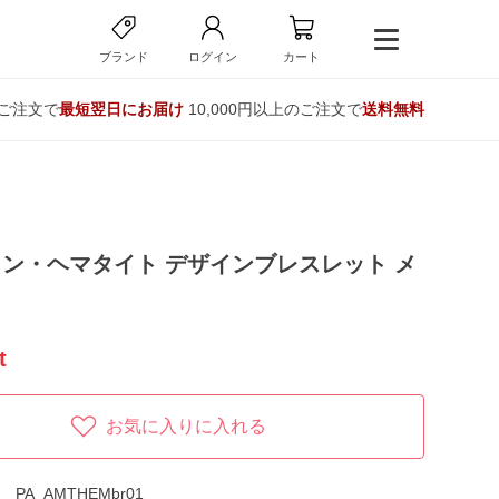
ブランド
ログイン
カート
のご注文で
最短翌日にお届け
10,000円以上のご注文で
送料無料
ン・ヘマタイト デザインブレスレット メ
t
お気に入りに入れる
PA_AMTHEMbr01