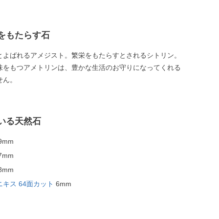
をもたらす石
とよばれるアメジスト。繁栄をもたらすとされるシトリン。
味をもつアメトリンは、豊かな生活のお守りになってくれる
せん。
いる天然石
9mm
7mm
8mm
キス 64面カット
6mm