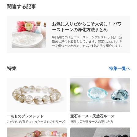
関連する記事
お気に入りだからこそ大切に！ パワ
ーストーンの浄化方法まとめ
毎日身につけるパワーストーンブレスレットは、定
期的な浄化を必要としています。安定したエネルギ
ーを保つといわれる、6つの浄化方法を紹介します。
特集
特集一覧へ
一点ものブレスレット
宝石ルース・天然石ルース
こだわりの石でつくった一点ものシリーズ
無限に広がるルースの楽しみ方