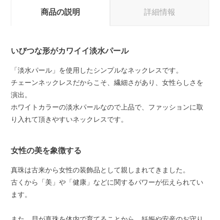
商品の説明
詳細情報
いびつな形がカワイイ淡水パール
「淡水パール」を使用したシンプルなネックレスです。
チェーンネックレスだからこそ、繊細さがあり、女性らしさを
演出。
ホワイトカラーの淡水パールなので上品で、ファッションに取
り入れて頂きやすいネックレスです。
女性の美を象徴する
真珠は古来から女性の装飾品として親しまれてきました。
古くから「美」や「健康」などに関するパワーが伝えられてい
ます。
また、貝が真珠を体内で育てることから、妊娠や安産のお守り