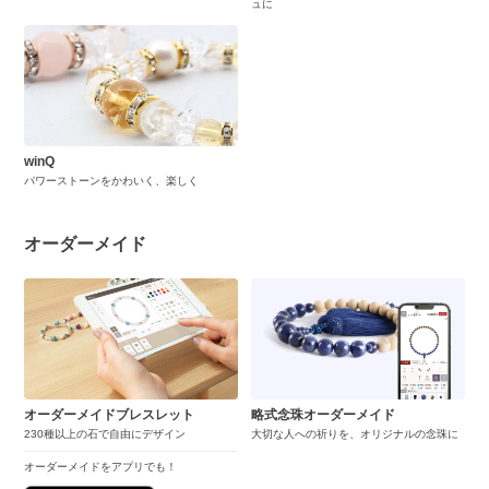
ュに
winQ
パワーストーンをかわいく、楽しく
オーダーメイド
オーダーメイドブレスレット
略式念珠オーダーメイド
230種以上の石で自由にデザイン
大切な人への祈りを、オリジナルの念珠に
オーダーメイドをアプリでも！