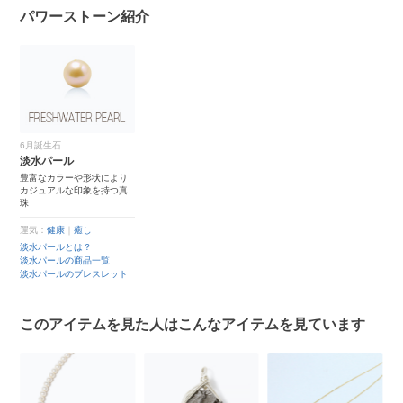
パワーストーン紹介
6月誕生石
淡水パール
豊富なカラーや形状により
カジュアルな印象を持つ真
珠
運気：
健康
｜
癒し
淡水パールとは？
淡水パールの商品一覧
淡水パールのブレスレット
このアイテムを見た人はこんなアイテムを見ています