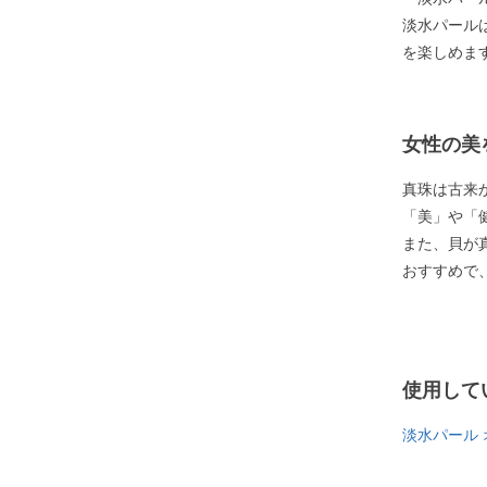
淡水パール
を楽しめま
女性の美
真珠は古来
「美」や「
また、貝が
おすすめで
使用して
淡水パール 