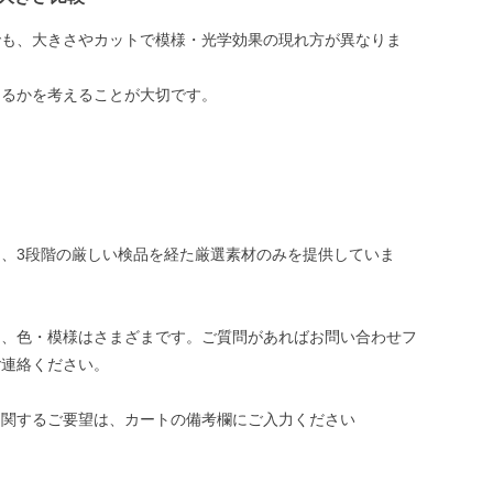
でも、大きさやカットで模様・光学効果の現れ方が異なりま
めるかを考えることが大切です。
、3段階の厳しい検品を経た厳選素材のみを提供していま
き、色・模様はさまざまです。ご質問があればお問い合わせフ
ご連絡ください。
に関するご要望は、カートの備考欄にご入力ください