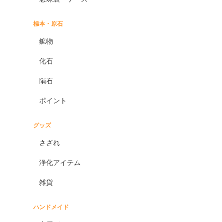
標本・原石
鉱物
化石
隕石
ポイント
グッズ
さざれ
浄化アイテム
雑貨
ハンドメイド