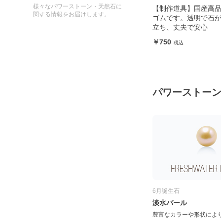
様々なパワーストーン・天然石に
【制作道具】国産高
関する情報をお届けします。
ゴムです。透明で石
立ち、丈夫で安心
750
パワーストー
6月誕生石
淡水パール
豊富なカラーや形状によ