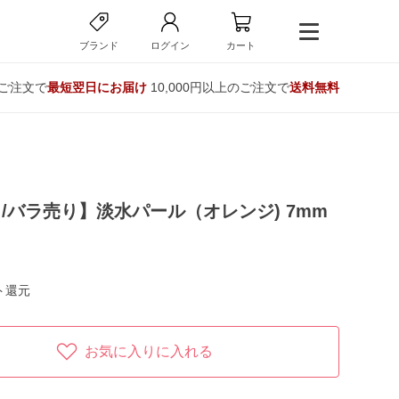
ブランド
ログイン
カート
のご注文で
最短翌日にお届け
10,000円以上のご注文で
送料無料
/バラ売り】淡水パール（オレンジ) 7mm
ト還元
お気に入りに入れる