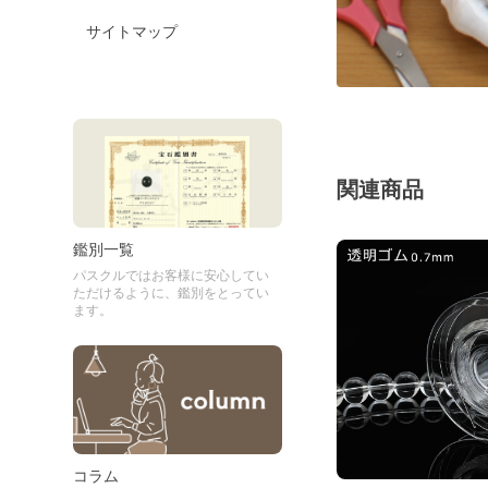
サイトマップ
関連商品
鑑別一覧
パスクルではお客様に安心してい
ただけるように、鑑別をとってい
ます。
コラム