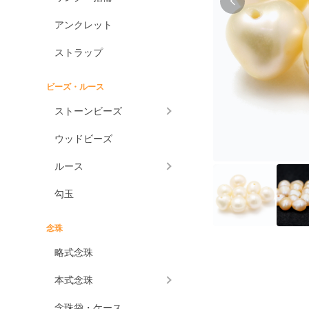
アンクレット
ストラップ
ビーズ・ルース
ストーンビーズ
ウッドビーズ
ルース
勾玉
念珠
略式念珠
本式念珠
念珠袋・ケース