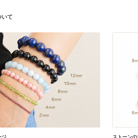
ついて
ージ
ストーンの