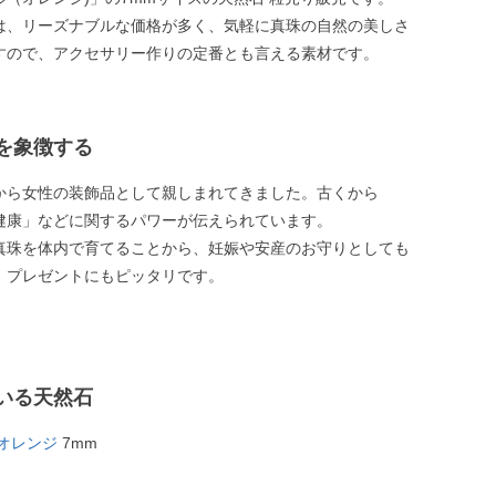
は、リーズナブルな価格が多く、気軽に真珠の自然の美しさ
すので、アクセサリー作りの定番とも言える素材です。
を象徴する
から女性の装飾品として親しまれてきました。古くから
健康」などに関するパワーが伝えられています。
真珠を体内で育てることから、妊娠や安産のお守りとしても
、プレゼントにもピッタリです。
いる天然石
オレンジ
7mm