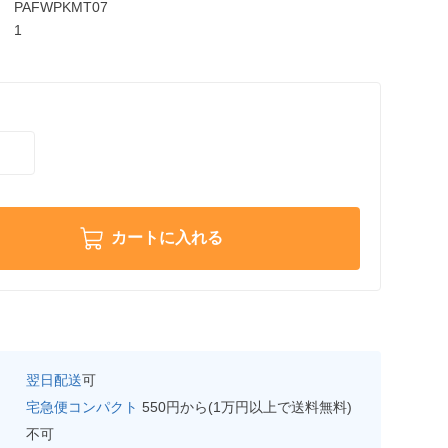
PAFWPKMT07
1
カートに入れる
翌日配送
可
宅急便コンパクト
550円から(1万円以上で送料無料)
不可