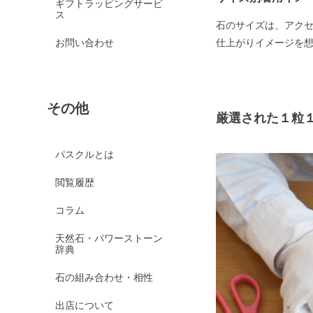
ギフトラッピングサービ
ス
石のサイズは、アク
お問い合わせ
仕上がりイメージを
その他
厳選された１粒
パスクルとは
閲覧履歴
コラム
天然石・パワーストーン
辞典
石の組み合わせ・相性
出店について