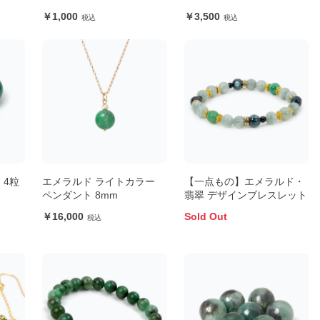
1,000
3,500
 4粒
エメラルド ライトカラー
【一点もの】エメラルド・
ペンダント 8mm
翡翠 デザインブレスレット
16,000
Sold Out