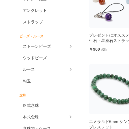
アンクレット
ストラップ
プレゼントにオススメ
ビーズ・ルース
生石・星座石ストラ
ストーンビーズ
900
ウッドビーズ
ルース
勾玉
念珠
略式念珠
本式念珠
エメラルド6mm シン
ブレスレット
念珠袋・ケース