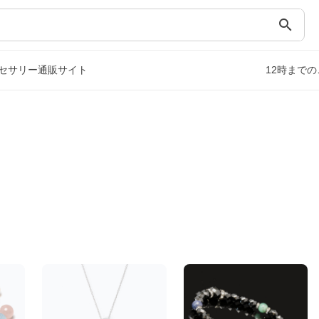
search
セサリー通販サイト
12時まで