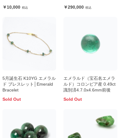
10,000
290,000
5月誕生石 K10YG エメラル
エメラルド（宝石名エメラ
ド ブレスレット│Emerald
ルド）コロンビア産 0.49ct
Bracelet
識別済4.7.0x4.6mm前後
Sold Out
Sold Out