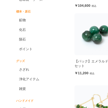
104,600
標本・原石
鉱物
化石
隕石
ポイント
【パック】エメラルド
グッズ
セット
さざれ
11,200
浄化アイテム
雑貨
ハンドメイド