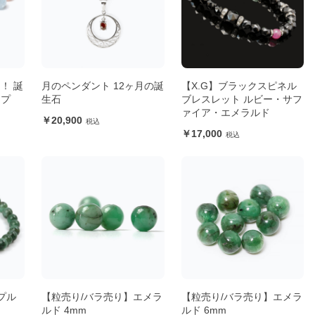
！ 誕
月のペンダント 12ヶ月の誕
【X.G】ブラックスピネル
ップ
生石
ブレスレット ルビー・サフ
ァイア・エメラルド
20,900
17,000
プル
【粒売り/バラ売り】エメラ
【粒売り/バラ売り】エメラ
ルド 4mm
ルド 6mm