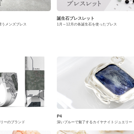
誕生石ブレスレット
漂うメンズブレス
1月～12月の各誕生石を使ったブレス
P4
サリーのブランド
深いブルーで魅了するカイヤナイトジュエリー