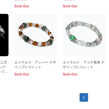
Sold Out
Sold Out
界三大
エメラルド・アンバー デザ
エメラルド・アコヤ真珠 デ
ング
インブレスレット
ザインブレスレット
レスレ
Sold Out
Sold Out
1