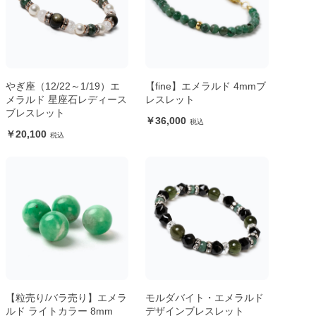
やぎ座（12/22～1/19）エ
【fine】エメラルド 4mmブ
メラルド 星座石レディース
レスレット
ブレスレット
36,000
20,100
【粒売り/バラ売り】エメラ
モルダバイト・エメラルド
ルド ライトカラー 8mm
デザインブレスレット