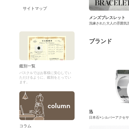
サイトマップ
メンズブレスレット
洗練された大人の雰囲気
ブランド
鑑別一覧
パスクルではお客様に安心してい
ただけるように、鑑別をとってい
ます。
迅
日本石×シルバーアクセ
コラム