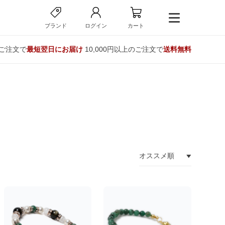
ブランド
ログイン
カート
のご注文で
最短翌日にお届け
10,000円以上のご注文で
送料無料