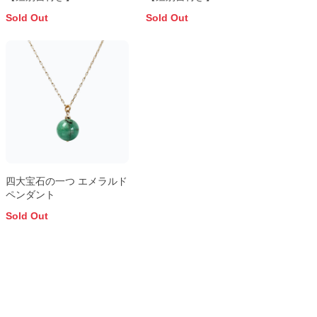
Sold Out
Sold Out
四大宝石の一つ エメラルド
ペンダント
Sold Out