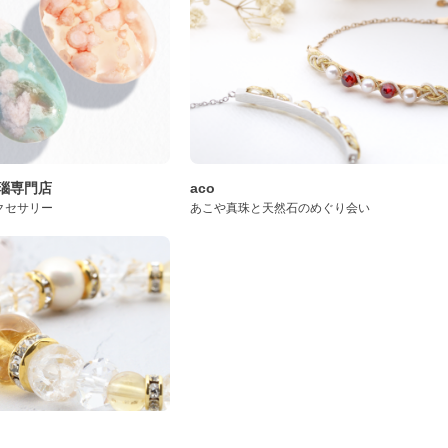
桜瑪瑙専門店
aco
クセサリー
あこや真珠と天然石のめぐり会い