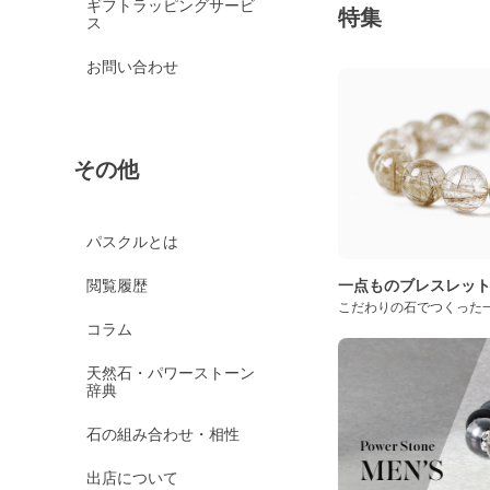
ギフトラッピングサービ
特集
ス
お問い合わせ
その他
パスクルとは
閲覧履歴
一点ものブレスレッ
こだわりの石でつくった
コラム
天然石・パワーストーン
辞典
石の組み合わせ・相性
出店について