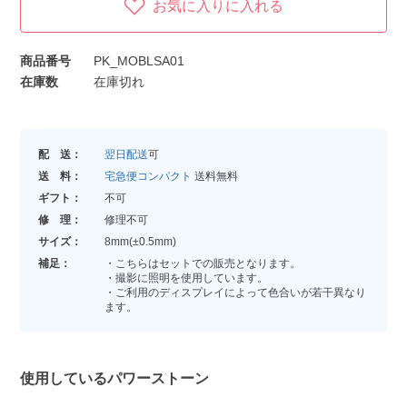
お気に入りに入れる
商品番号
PK_MOBLSA01
在庫数
在庫切れ
配 送：
翌日配送
可
送 料：
宅急便コンパクト
送料無料
ギフト：
不可
修 理：
修理不可
サイズ：
8mm(±0.5mm)
補足：
・こちらはセットでの販売となります。
・撮影に照明を使用しています。
・ご利用のディスプレイによって色合いが若干異なり
ます。
使用しているパワーストーン