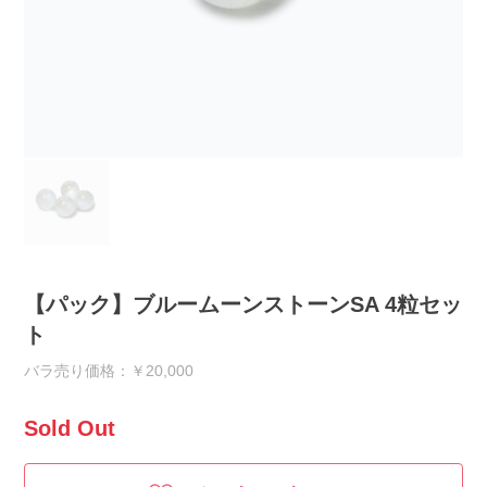
【パック】ブルームーンストーンSA 4粒セッ
ト
バラ売り価格：￥20,000
Sold Out