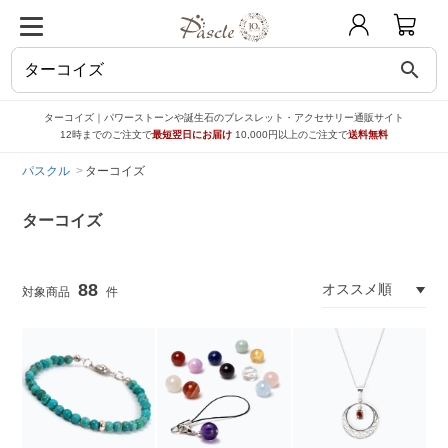
search
ターコイズ｜パワーストーンや誕生石のブレスレット・アクセサリー通販サイト
12時までのご注文で
最短翌日にお届け
10,000円以上のご注文で
送料無料
パスクル
ターコイズ
ターコイズ
88