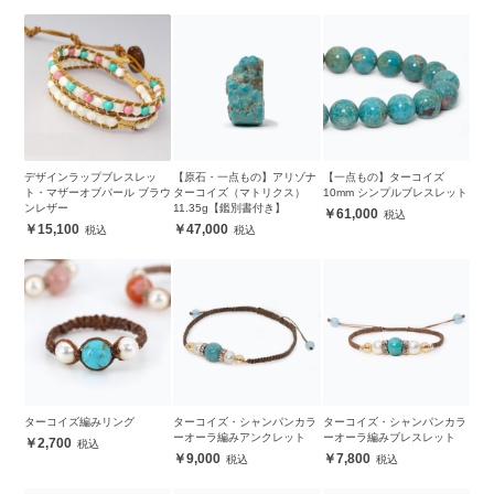
デザインラップブレスレッ
【原石・一点もの】アリゾナ
【一点もの】ターコイズ
ト・マザーオブパール ブラウ
ターコイズ（マトリクス）
10mm シンプルブレスレット
ンレザー
11.35g【鑑別書付き】
61,000
15,100
47,000
ターコイズ編みリング
ターコイズ・シャンパンカラ
ターコイズ・シャンパンカラ
ーオーラ編みアンクレット
ーオーラ編みブレスレット
2,700
9,000
7,800