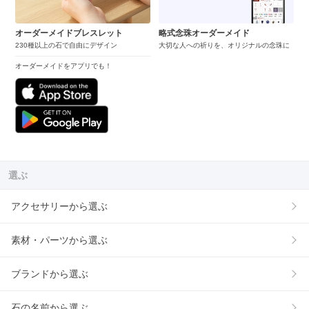
オーダーメイドブレスレット
略式念珠オーダーメイド
230種以上の石で自由にデザイン
大切な人への祈りを、オリジナルの念珠に
オーダーメイドをアプリでも！
選ぶ
アクセサリーから選ぶ
素材・パーツから選ぶ
ブランドから選ぶ
石の名前から選ぶ