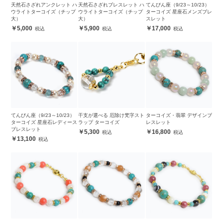
天然石さざれアンクレット ハ
天然石さざれブレスレット ハ
てんびん座（9/23～10/23）
ウライトターコイズ（チップ
ウライトターコイズ（チップ
ターコイズ 星座石メンズブレ
大）
大）
スレット
5,000
5,900
17,000
てんびん座（9/23～10/23）
干支が選べる 厄除け梵字スト
ターコイズ・翡翠 デザインブ
ターコイズ 星座石レディース
ラップ ターコイズ
レスレット
ブレスレット
5,300
16,800
13,100