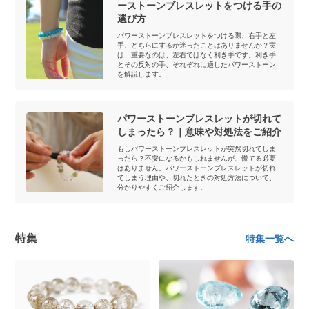
ーストーンブレスレットをつける手の
選び方
パワーストーンブレスレットをつける際、右手と左
手、どちらにするか迷ったことはありませんか？実
は、重要なのは、左右ではなく利き手です。利き手
とその反対の手、それぞれに適したパワーストーン
を解説します。
パワーストーンブレスレットが切れて
しまったら？｜意味や対処法をご紹介
もしパワーストーンブレスレットが突然切れてしま
ったら？不安になるかもしれませんが、慌てる必要
はありません。パワーストーンブレスレットが切れ
てしまう理由や、切れたときの対処方法について、
分かりやすくご紹介します。
特集
特集一覧へ