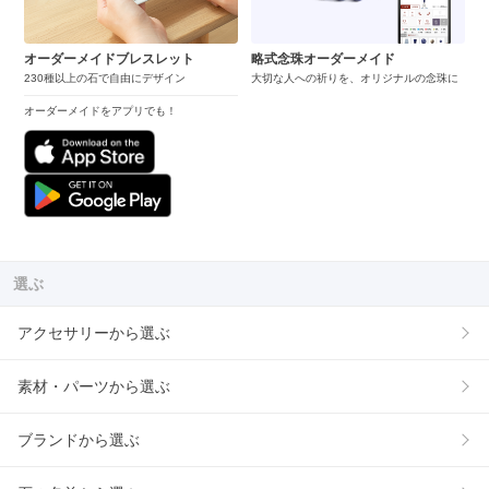
オーダーメイドブレスレット
略式念珠オーダーメイド
230種以上の石で自由にデザイン
大切な人への祈りを、オリジナルの念珠に
オーダーメイドをアプリでも！
選ぶ
アクセサリーから選ぶ
素材・パーツから選ぶ
ブランドから選ぶ