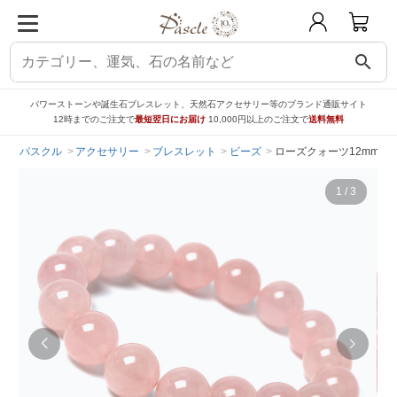
search
パワーストーンや誕生石ブレスレット、天然石アクセサリー等のブランド通販サイト
12時までのご注文で
最短翌日にお届け
10,000円以上のご注文で
送料無料
パスクル
アクセサリー
ブレスレット
ビーズ
ローズクォーツ12mm 
1
/
3