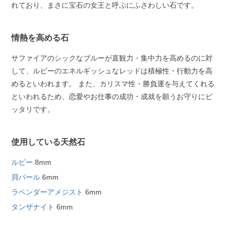
れており、まさに宝石の女王と呼ぶにふさわしい石です。
情熱を高める石
サファイアのシックなブルーが直観力・集中力を高めるのに対
して、ルビーのエネルギッシュなレッドは積極性・行動力を高
めるといわれます。 また、カリスマ性・勝負運を与えてくれる
といわれるため、恋愛やお仕事の成功・成就を願うお守りにピ
ッタリです。
使用している天然石
ルビー
8mm
貝パール
6mm
ラベンダーアメジスト
6mm
タンザナイト
6mm