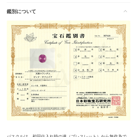
鑑別について
パスクルは、初回仕入れ時の連（ブレスレット）から無作為で