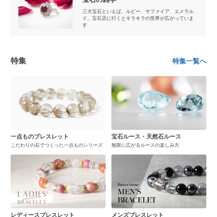
三大宝石といえば、ルビー、サファイア、エメラル
ド。宝石店に行くとキラキラの世界が広がっていま
す
特集
特集一覧へ
一点ものブレスレット
宝石ルース・天然石ルース
こだわりの石でつくった一点ものシリーズ
無限に広がるルースの楽しみ方
レディースブレスレット
メンズブレスレット