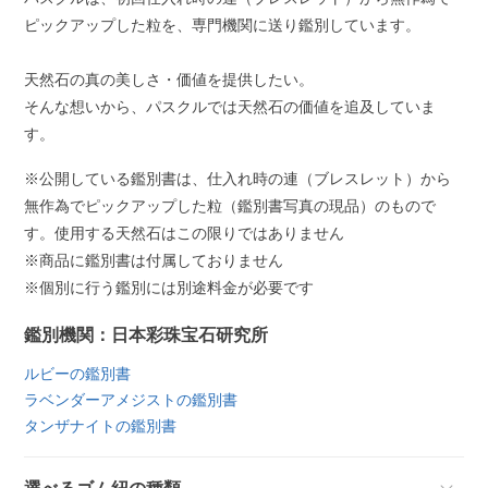
ピックアップした粒を、専門機関に送り鑑別しています。
天然石の真の美しさ・価値を提供したい。
そんな想いから、パスクルでは天然石の価値を追及していま
す。
※公開している鑑別書は、仕入れ時の連（ブレスレット）から
無作為でピックアップした粒（鑑別書写真の現品）のもので
す。使用する天然石はこの限りではありません
※商品に鑑別書は付属しておりません
※個別に行う鑑別には別途料金が必要です
鑑別機関：日本彩珠宝石研究所
ルビーの鑑別書
ラベンダーアメジストの鑑別書
タンザナイトの鑑別書