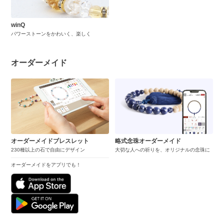
winQ
パワーストーンをかわいく、楽しく
オーダーメイド
オーダーメイドブレスレット
略式念珠オーダーメイド
230種以上の石で自由にデザイン
大切な人への祈りを、オリジナルの念珠に
オーダーメイドをアプリでも！