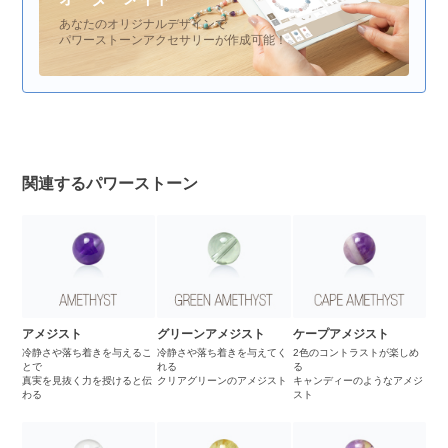
あなたのオリジナルデザインで
パワーストーンアクセサリーが作成可能！
関連するパワーストーン
アメジスト
グリーンアメジスト
ケープアメジスト
冷静さや落ち着きを与えるこ
冷静さや落ち着きを与えてく
2色のコントラストが楽しめ
とで
れる
る
真実を見抜く力を授けると伝
クリアグリーンのアメジスト
キャンディーのようなアメジ
わる
スト