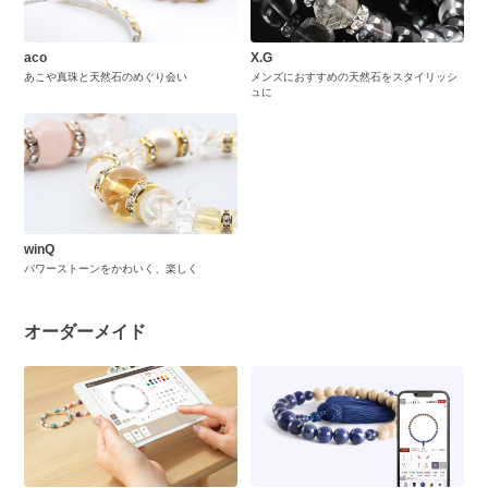
aco
X.G
あこや真珠と天然石のめぐり会い
メンズにおすすめの天然石をスタイリッシ
ュに
winQ
パワーストーンをかわいく、楽しく
オーダーメイド