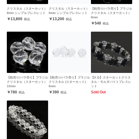
クリスタル（スターカット）
クリスタル（スターカット）
【粒売り/バラ売り】ブラジル
8mm シンプルブレスレット
6mm シンプルブレスレット
クリスタル（スターカット）
8mm
13,800
13,200
540
【粒売り/バラ売り】ブラジル
【粒売り/バラ売り】ブラジル
【X.G】スターカットクリス
クリスタル（スターカット）
クリスタル (スターカット)
タル・モルダバイトブレスレ
10mm
6mm
ット
780
390
Sold Out