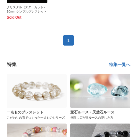
クリスタル（スターカット）
10mm シンプルブレスレット
Sold Out
1
特集
特集一覧へ
一点ものブレスレット
宝石ルース・天然石ルース
こだわりの石でつくった一点ものシリーズ
無限に広がるルースの楽しみ方