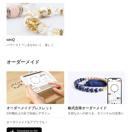
winQ
パワーストーンをかわいく、楽しく
オーダーメイド
オーダーメイドブレスレット
略式念珠オーダーメイド
230種以上の石で自由にデザイン
大切な人への祈りを、オリジナルの念珠に
オーダーメイドをアプリでも！