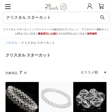
search
クリスタル スターカット｜パワーストーンや誕生石のブレスレット・アクセサリー通販サイト
12時までのご注文で
最短翌日にお届け
10,000円以上のご注文で
送料無料
パスクル
クリスタル スターカット
クリスタル スターカット
7