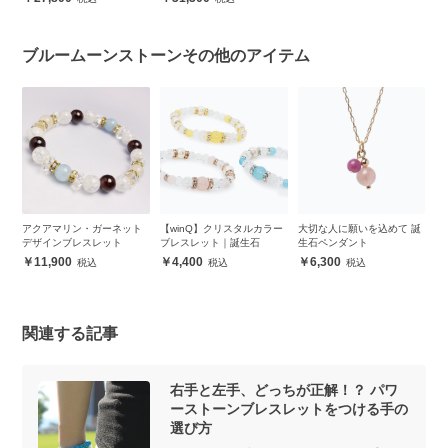
ブルームーンストーンその他のアイテム
ザ
アクアマリン・ガーネット
【winQ】クリスタルカラー
大切な人に願いを込めて 誕
【
デザインブレスレット
ブレスレット｜誕生石
生石ペンダント
ー
（
11,900
4,400
6,300
関連する記事
右手と左手、どっちが正解！？ パワ
ーストーンブレスレットをつける手の
選び方