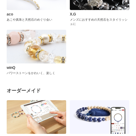
aco
X.G
あこや真珠と天然石のめぐり会い
メンズにおすすめの天然石をスタイリッシ
ュに
winQ
パワーストーンをかわいく、楽しく
オーダーメイド