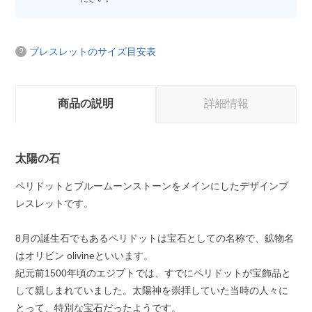
ブレスレットのサイズ目安表
商品の説明
詳細情報
太陽の石
ペリドットとブルームーンストーンをメインにしたデザインブ
レスレットです。
8月の誕生石でもあるペリドットは宝石としての名称で、鉱物名
はオリビン olivineといいます。
紀元前1500年頃のエジプトでは、すでにペリドットが宝飾品と
して親しまれていました。太陽神を崇拝していた当時の人々に
とって、特別な宝石だったようです。