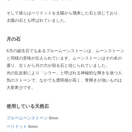
そして彼らはペリドットを太陽から飛来した石と信じており、
太陽の石とも呼ばれていました。
月の石
6月の誕生石でもあるブルームーンストーンは、ムーンストーン
と同様の意味が伝えられています。ムーンストーンはその名の
通り、古くから月の力が宿る石と信じられていました。
光の乱反射により「シラー」と呼ばれる神秘的な輝きを放つ人
気のストーンで、なかでも透明感が高く、青輝きが強いものは
大変希少です。
使用している天然石
ブルームーンストーン
6mm
ペリドット
6mm