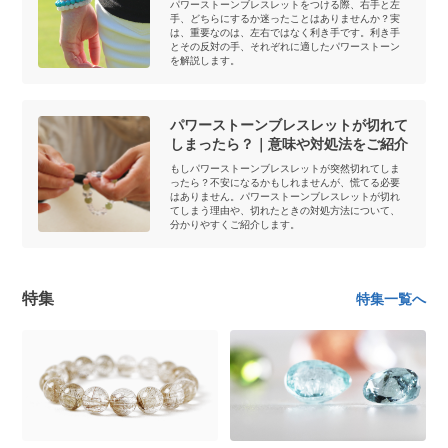
パワーストーンブレスレットをつける際、右手と左
手、どちらにするか迷ったことはありませんか？実
は、重要なのは、左右ではなく利き手です。利き手
とその反対の手、それぞれに適したパワーストーン
を解説します。
パワーストーンブレスレットが切れて
しまったら？｜意味や対処法をご紹介
もしパワーストーンブレスレットが突然切れてしま
ったら？不安になるかもしれませんが、慌てる必要
はありません。パワーストーンブレスレットが切れ
てしまう理由や、切れたときの対処方法について、
分かりやすくご紹介します。
特集
特集一覧へ