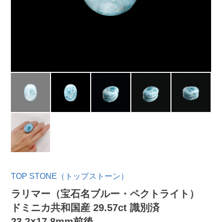
TOP STONE（トップストーン）
ラリマー（宝石名ブルー・ペクトライト）
ドミニカ共和国産 29.57ct 識別済
23.2×17.8mm前後