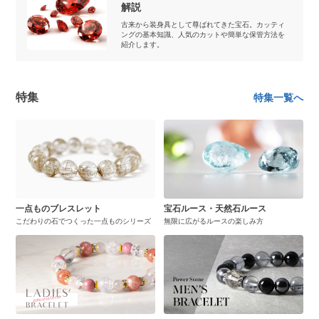
解説
古来から装身具として尊ばれてきた宝石。カッティ
ングの基本知識、人気のカットや簡単な保管方法を
紹介します。
特集
特集一覧へ
一点ものブレスレット
宝石ルース・天然石ルース
こだわりの石でつくった一点ものシリーズ
無限に広がるルースの楽しみ方