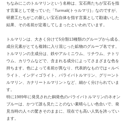
ちなみにこのトルマリンという名称は、宝石商たちが宝石を指
す言葉として使っていた「Turmali(トゥルマリ)」なのですが、
研磨工たちがこの新しい宝石自体を指す言葉として勘違いした
結果、その名前が定着してしまったといわれています。
トルマリンは、大きく分けて5分類13種類のグループから成る、
成分元素がとても複雑に入り混じった鉱物のグループ名です。
トルマリンの主成分は、鉄やアルミニウム、リチウム、ナトリ
ウム、カリウムなどで、含まれる成分によってさまざまな色を
持ちます。色によって名前が異なり、代表的なものでは＜ルベ
ライト、インディゴライト、パライバトルマリン、グリーント
ルマリン、カナリートルマリン＞など、細かく分けられていま
す。
特に1989年に発見された銅発色のパライバトルマリンのネオン
ブルーは、かつて誰も見たことのない素晴らしい色合いで、発
見当時の人々の驚きそのままに、現在でも高い人気を誇ってい
ます。