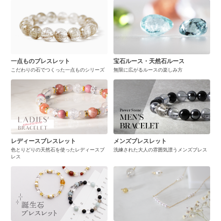
一点ものブレスレット
宝石ルース・天然石ルース
こだわりの石でつくった一点ものシリーズ
無限に広がるルースの楽しみ方
レディースブレスレット
メンズブレスレット
色とりどりの天然石を使ったレディースブ
洗練された大人の雰囲気漂うメンズブレス
レス