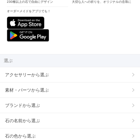
230種以上の石で自由にデザイン
大切な人への祈りを、オリジナルの念珠に
オーダーメイドをアプリでも！
選ぶ
アクセサリーから選ぶ
素材・パーツから選ぶ
ブランドから選ぶ
石の名前から選ぶ
石の色から選ぶ