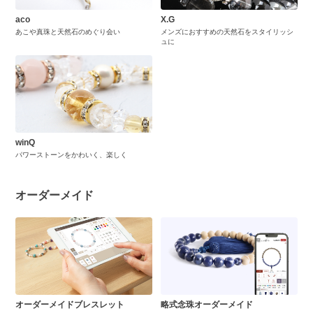
aco
X.G
あこや真珠と天然石のめぐり会い
メンズにおすすめの天然石をスタイリッシ
ュに
winQ
パワーストーンをかわいく、楽しく
オーダーメイド
オーダーメイドブレスレット
略式念珠オーダーメイド