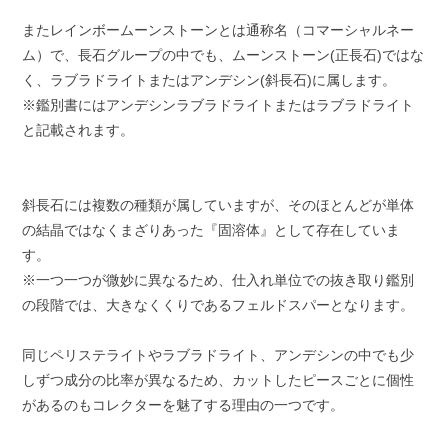
またレインボームーンストーンとは通称名（コマーシャルネー
ム）で、長石グループの中でも、ムーンストーン(正長石)ではな
く、ラブラドライトまたはアンデシン(斜長石)に属します。
※鑑別書にはアンデシンラブラドライトまたはラブラドライト
と記載されます。
斜長石には複数の種類が属していますが、そのほとんどが単体
の結晶ではなくまざりあった『固溶体』として存在していま
す。
※一つ一つが微妙に異なるため、仕入れ単位での抜き取り鑑別
の段階では、大きなくくりであるフェルドスパーとなります。
同じペリステライトやラブラドライト、アンデシンの中でも少
しずつ成分の比率が異なるため、カットしたピースごとに個性
があるのもコレクターを魅了する理由の一つです。