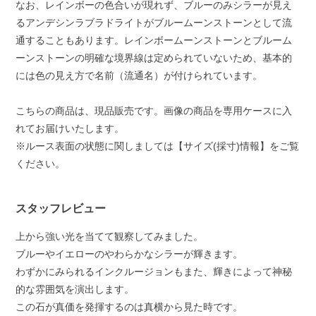
なお、レインボーの色合いが現れず、ブルーのみシラーが見え
るアンデシンラブラドライトがブルームーンストーンとして流
通することもあります。レインボームーンストーンとブルーム
ーンストーンの明確な境界線は定められていないため、基本的
には色の見え方で名前（流通名）が付けられています。
こちらの商品は、現品販売です。画像の商品を専用ケースに入
れてお届けいたします。
※ルース表面の状態に関しましては【サイズ(採寸)情報】をご覧
ください。
スタッフレビュー
上から強い光を当てて観察してみました。
ブルーやイエローのやわらかなシラーが輝きます。
わずかにみられるインクルージョンもまた、輝きによって神秘
的な雰囲気を演出します。
この石が真価を発揮するのは真横から見た時です。