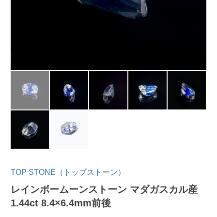
TOP STONE（トップストーン）
レインボームーンストーン マダガスカル産
1.44ct 8.4×6.4mm前後