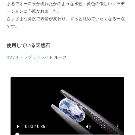
まるでオーロラが現れたかのような水色～黄色の優しいグラデ
ーションに心惹かれました。
さまざまな角度で表情が変わり、ずっと眺めていたくなる一点
です。
使用している天然石
ホワイトラブラドライト
ルース