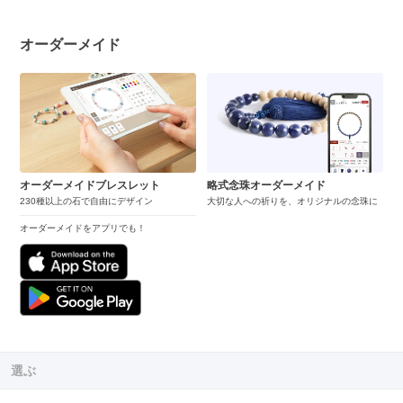
オーダーメイド
オーダーメイドブレスレット
略式念珠オーダーメイド
230種以上の石で自由にデザイン
大切な人への祈りを、オリジナルの念珠に
オーダーメイドをアプリでも！
選ぶ