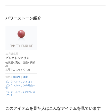
パワーストーン紹介
10月誕生石
ピンクトルマリン
健康運を高め、恋愛や円満
の
お守りとなってくれる
運気：
縁結び
｜
健康
ピンクトルマリンとは？
ピンクトルマリンの商品一
覧
ピンクトルマリンのブレス
レット
このアイテムを見た人はこんなアイテムを見ています