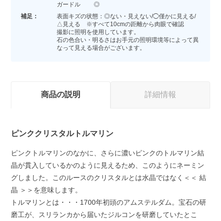
ガードル ◎
補足：
表面キズの状態：◎ない・見えない/◯僅かに見える/
△見える ※すべて10cmの距離から肉眼で確認
撮影に照明を使用しています。
石の色合い・明るさはお手元の照明環境等によって異
なって見える場合がございます。
商品の説明
詳細情報
ピンククリスタルトルマリン
ピンクトルマリンのなかに、さらに濃いピンクのトルマリン結
晶が貫入しているかのように見えるため、このようにネーミン
グしました。このルースのクリスタルとは水晶ではなく＜＜ 結
晶 ＞＞を意味します。
トルマリンとは・・・1700年初頭のアムステルダム。宝石の研
磨工が、スリランカから届いたジルコンを研磨していたとこ