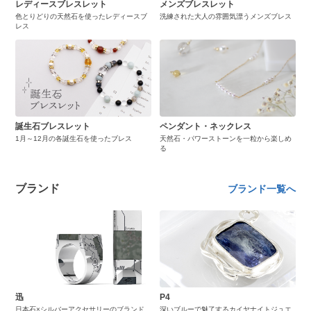
レディースブレスレット
メンズブレスレット
色とりどりの天然石を使ったレディースブ
洗練された大人の雰囲気漂うメンズブレス
レス
誕生石ブレスレット
ペンダント・ネックレス
1月～12月の各誕生石を使ったブレス
天然石・パワーストーンを一粒から楽しめ
る
ブランド
ブランド一覧へ
迅
P4
日本石×シルバーアクセサリーのブランド
深いブルーで魅了するカイヤナイトジュエ