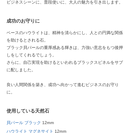
ビジネスシーンに、普段使いに、大人の魅力を引き出します。
成功のお守りに
ベースのハウライトは、精神を清らかにし、人との円満な関係
を助けるとされる石。
ブラック貝パールの重厚感ある輝きは、力強い意志をもつ後押
しをしてくれるでしょう。
さらに、自己実現を助けるといわれるブラックスピネルをサブ
に配しました。
良い人間関係を築き、成功へ向かって進むビジネスのお守り
に。
使用している天然石
貝パール ブラック
12mm
ハウライト マグネサイト
12mm