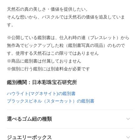
天然石の真の美しさ・価値を提供したい。
そんな想いから、パスクルでは天然石の価値を追及していま
す。
※公開している鑑別書は、仕入れ時の連（ブレスレット）から
無作為でピックアップした粒（鑑別書写真の現品）のもので
す。使用する天然石はこの限りではありません
※商品に鑑別書は付属しておりません
※個別に行う鑑別には別途料金が必要です
鑑別機関：日本彩珠宝石研究所
ハウライト(マグネサイト)の鑑別書
ブラックスピネル（スターカット）の鑑別書
選べるゴム紐の種類
ジュエリーボックス