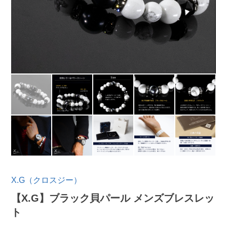
X.G（クロスジー）
【X.G】ブラック貝パール メンズブレスレッ
ト