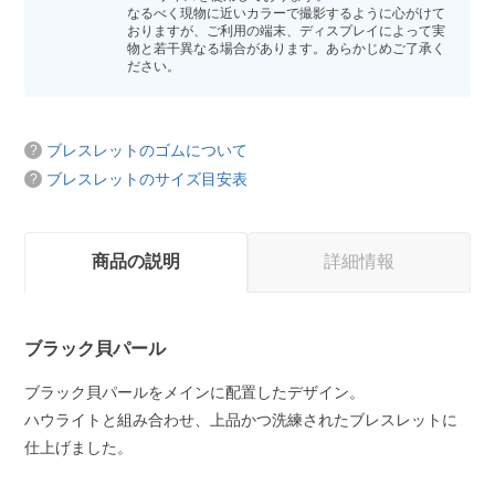
なるべく現物に近いカラーで撮影するように心がけて
おりますが、ご利用の端末、ディスプレイによって実
物と若干異なる場合があります。あらかじめご了承く
ださい。
ブレスレットのゴムについて
ブレスレットのサイズ目安表
商品の説明
詳細情報
ブラック貝パール
ブラック貝パールをメインに配置したデザイン。
ハウライトと組み合わせ、上品かつ洗練されたブレスレットに
仕上げました。