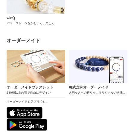
winQ
パワーストーンをかわいく、楽しく
オーダーメイド
オーダーメイドブレスレット
略式念珠オーダーメイド
230種以上の石で自由にデザイン
大切な人への祈りを、オリジナルの念珠に
オーダーメイドをアプリでも！