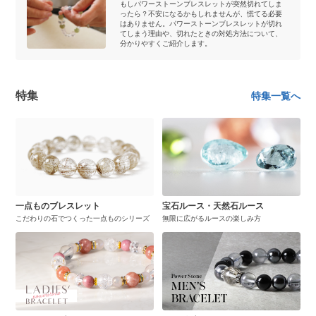
もしパワーストーンブレスレットが突然切れてしま
ったら？不安になるかもしれませんが、慌てる必要
はありません。パワーストーンブレスレットが切れ
てしまう理由や、切れたときの対処方法について、
分かりやすくご紹介します。
特集
特集一覧へ
一点ものブレスレット
宝石ルース・天然石ルース
こだわりの石でつくった一点ものシリーズ
無限に広がるルースの楽しみ方