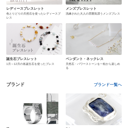
レディースブレスレット
メンズブレスレット
色とりどりの天然石を使ったレディースブ
洗練された大人の雰囲気漂うメンズブレス
レス
誕生石ブレスレット
ペンダント・ネックレス
1月～12月の各誕生石を使ったブレス
天然石・パワーストーンを一粒から楽しめ
る
ブランド
ブランド一覧へ