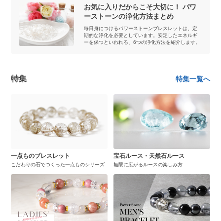
お気に入りだからこそ大切に！ パワ
ーストーンの浄化方法まとめ
毎日身につけるパワーストーンブレスレットは、定
期的な浄化を必要としています。安定したエネルギ
ーを保つといわれる、6つの浄化方法を紹介します。
特集
特集一覧へ
一点ものブレスレット
宝石ルース・天然石ルース
こだわりの石でつくった一点ものシリーズ
無限に広がるルースの楽しみ方