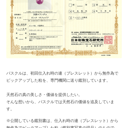
パスクルは、初回仕入れ時の連（ブレスレット）から無作為で
ピックアップした粒を、専門機関に送り鑑別しています。
天然石の真の美しさ・価値を提供したい。
そんな想いから、パスクルでは天然石の価値を追及していま
す。
※公開している鑑別書は、仕入れ時の連（ブレスレット）から
無作為でピックアップした粒（鑑別書写真の現品）のもので