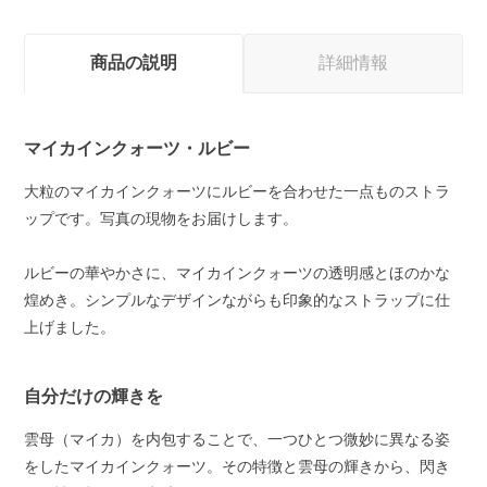
商品の説明
詳細情報
マイカインクォーツ・ルビー
大粒のマイカインクォーツにルビーを合わせた一点ものストラ
ップです。写真の現物をお届けします。
ルビーの華やかさに、マイカインクォーツの透明感とほのかな
煌めき。シンプルなデザインながらも印象的なストラップに仕
上げました。
自分だけの輝きを
雲母（マイカ）を内包することで、一つひとつ微妙に異なる姿
をしたマイカインクォーツ。その特徴と雲母の輝きから、閃き