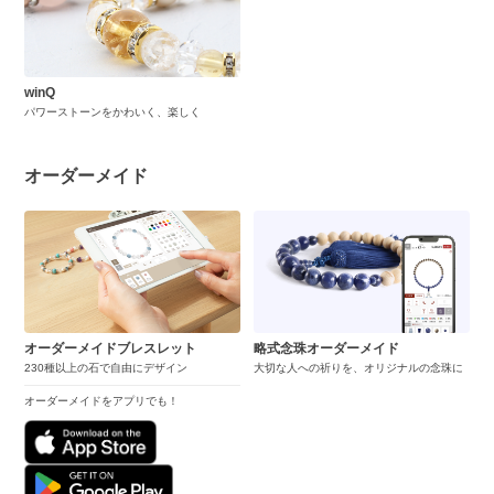
winQ
パワーストーンをかわいく、楽しく
オーダーメイド
オーダーメイドブレスレット
略式念珠オーダーメイド
230種以上の石で自由にデザイン
大切な人への祈りを、オリジナルの念珠に
オーダーメイドをアプリでも！