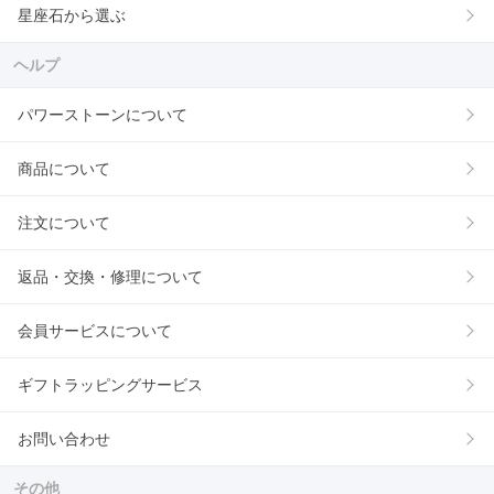
星座石から選ぶ
ヘルプ
パワーストーンについて
商品について
注文について
返品・交換・修理について
会員サービスについて
ギフトラッピングサービス
お問い合わせ
その他