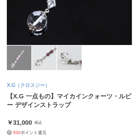
X.G（クロスジー）
【X.G 一点もの】マイカインクォーツ・ルビ
ー デザインストラップ
31,000
税込
930
ポイント還元