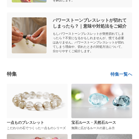
を解説します。
パワーストーンブレスレットが切れて
しまったら？｜意味や対処法をご紹介
もしパワーストーンブレスレットが突然切れてしま
ったら？不安になるかもしれませんが、慌てる必要
はありません。パワーストーンブレスレットが切れ
てしまう理由や、切れたときの対処方法について、
分かりやすくご紹介します。
特集
特集一覧へ
一点ものブレスレット
宝石ルース・天然石ルース
こだわりの石でつくった一点ものシリーズ
無限に広がるルースの楽しみ方