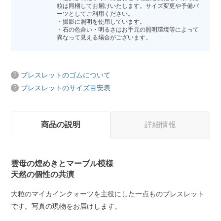
粒は同梱してお届けいたします。サイズ変更や予備パ
ーツとしてご利用ください。
・撮影に照明を使用しています。
・石の色合い・明るさはお手元の照明環境等によって
異なって見える場合がございます。
ブレスレットのゴムについて
ブレスレットのサイズ目安表
商品の説明
詳細情報
雲母の煌めきとマーブル模様
天然の個性の共演
大粒のマイカインクォーツを主役にした一点ものブレスレット
です。写真の現物をお届けします。