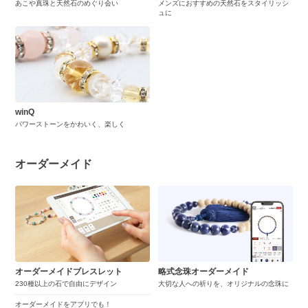
あこや真珠と天然石のめぐり会い
メンズにおすすめの天然石をスタイリッシ
ュに
winQ
パワーストーンをかわいく、楽しく
オーダーメイド
オーダーメイドブレスレット
略式念珠オーダーメイド
230種以上の石で自由にデザイン
大切な人への祈りを、オリジナルの念珠に
オーダーメイドをアプリでも！