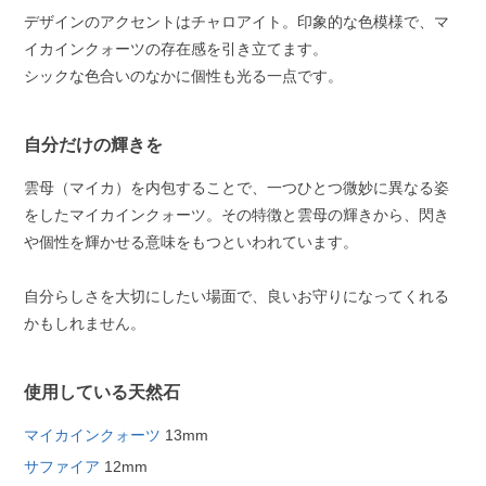
デザインのアクセントはチャロアイト。印象的な色模様で、マ
イカインクォーツの存在感を引き立てます。
シックな色合いのなかに個性も光る一点です。
自分だけの輝きを
雲母（マイカ）を内包することで、一つひとつ微妙に異なる姿
をしたマイカインクォーツ。その特徴と雲母の輝きから、閃き
や個性を輝かせる意味をもつといわれています。
自分らしさを大切にしたい場面で、良いお守りになってくれる
かもしれません。
使用している天然石
マイカインクォーツ
13mm
サファイア
12mm