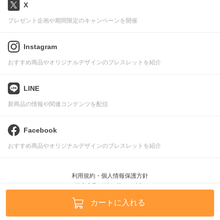
X
プレゼント企画や期間限定のキャンペーンを開催
Instagram
おすすめ商品やオリジナルデザインのブレスレットを紹介
LINE
新商品の情報や関連コンテンツを配信
Facebook
おすすめ商品やオリジナルデザインのブレスレットを紹介
利用規約・個人情報保護方針
特定商取引法に基づく表記
Pascle © leafworks, Inc.