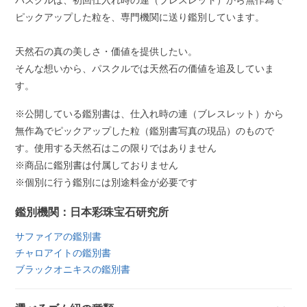
パスクルは、初回仕入れ時の連（ブレスレット）から無作為で
ピックアップした粒を、専門機関に送り鑑別しています。
天然石の真の美しさ・価値を提供したい。
そんな想いから、パスクルでは天然石の価値を追及していま
す。
※公開している鑑別書は、仕入れ時の連（ブレスレット）から
無作為でピックアップした粒（鑑別書写真の現品）のもので
す。使用する天然石はこの限りではありません
※商品に鑑別書は付属しておりません
※個別に行う鑑別には別途料金が必要です
鑑別機関：日本彩珠宝石研究所
サファイアの鑑別書
チャロアイトの鑑別書
ブラックオニキスの鑑別書