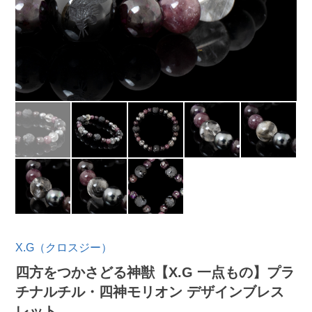
X.G（クロスジー）
四方をつかさどる神獣【X.G 一点もの】プラ
チナルチル・四神モリオン デザインブレス
レット