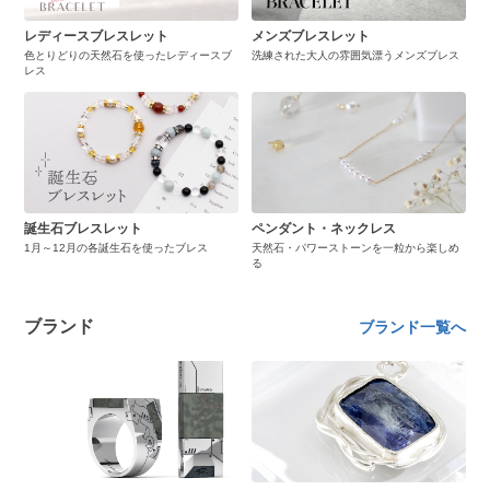
レディースブレスレット
メンズブレスレット
色とりどりの天然石を使ったレディースブ
洗練された大人の雰囲気漂うメンズブレス
レス
誕生石ブレスレット
ペンダント・ネックレス
1月～12月の各誕生石を使ったブレス
天然石・パワーストーンを一粒から楽しめ
る
ブランド
ブランド一覧へ