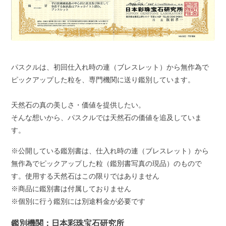
パスクルは、初回仕入れ時の連（ブレスレット）から無作為で
ピックアップした粒を、専門機関に送り鑑別しています。
天然石の真の美しさ・価値を提供したい。
そんな想いから、パスクルでは天然石の価値を追及していま
す。
※公開している鑑別書は、仕入れ時の連（ブレスレット）から
無作為でピックアップした粒（鑑別書写真の現品）のもので
す。使用する天然石はこの限りではありません
※商品に鑑別書は付属しておりません
※個別に行う鑑別には別途料金が必要です
鑑別機関：日本彩珠宝石研究所