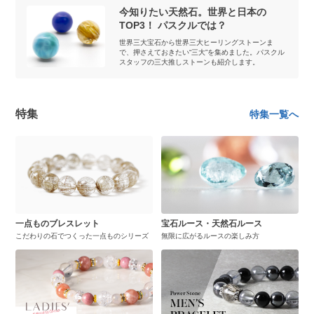
今知りたい天然石。世界と日本の
TOP3！ パスクルでは？
世界三大宝石から世界三大ヒーリングストーンま
で、押さえておきたい“三大”を集めました。パスクル
スタッフの三大推しストーンも紹介します。
特集
特集一覧へ
一点ものブレスレット
宝石ルース・天然石ルース
こだわりの石でつくった一点ものシリーズ
無限に広がるルースの楽しみ方