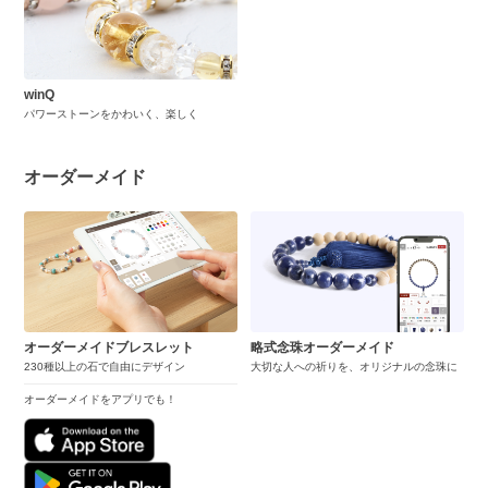
winQ
パワーストーンをかわいく、楽しく
オーダーメイド
オーダーメイドブレスレット
略式念珠オーダーメイド
230種以上の石で自由にデザイン
大切な人への祈りを、オリジナルの念珠に
オーダーメイドをアプリでも！