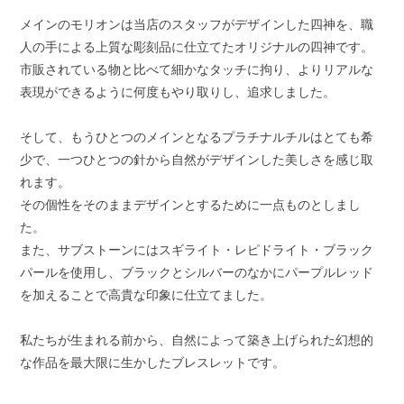
メインのモリオンは当店のスタッフがデザインした四神を、職
人の手による上質な彫刻品に仕立てたオリジナルの四神です。
市販されている物と比べて細かなタッチに拘り、よりリアルな
表現ができるように何度もやり取りし、追求しました。
そして、もうひとつのメインとなるプラチナルチルはとても希
少で、一つひとつの針から自然がデザインした美しさを感じ取
れます。
その個性をそのままデザインとするために一点ものとしまし
た。
また、サブストーンにはスギライト・レピドライト・ブラック
パールを使用し、ブラックとシルバーのなかにパープルレッド
を加えることで高貴な印象に仕立てました。
私たちが生まれる前から、自然によって築き上げられた幻想的
な作品を最大限に生かしたブレスレットです。