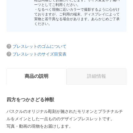
粒は同梱してお届けいたします。サイズ変更や予備パ
ーツとしてご利用ください。
・なるべく現物に近いカラーで撮影するように心がけ
ておりますが、ご利用の端末、ディスプレイによって
実物と若干異なる場合があります。あらかじめご了承
ください。
ブレスレットのゴムについて
ブレスレットのサイズ目安表
商品の説明
詳細情報
四方をつかさどる神獣
パスクルのオリジナル彫刻が施されたモリオンとプラチナルチ
ルをメインとした一点もののデザインブレスレットです。
写真・動画の現物をお届けします。