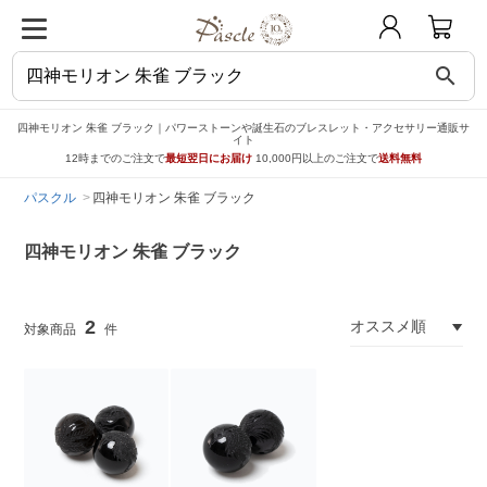
search
四神モリオン 朱雀 ブラック｜パワーストーンや誕生石のブレスレット・アクセサリー通販サ
イト
12時までのご注文で
最短翌日にお届け
10,000円以上のご注文で
送料無料
パスクル
四神モリオン 朱雀 ブラック
四神モリオン 朱雀 ブラック
2