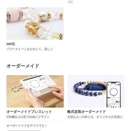
ュに
winQ
パワーストーンをかわいく、楽しく
オーダーメイド
オーダーメイドブレスレット
略式念珠オーダーメイド
230種以上の石で自由にデザイン
大切な人への祈りを、オリジナルの念珠に
オーダーメイドをアプリでも！