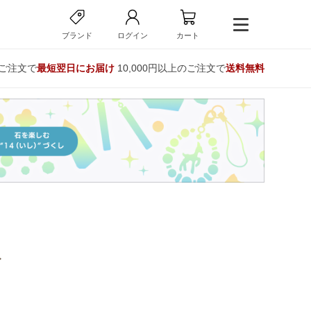
ブランド
ログイン
カート
のご注文で
最短翌日にお届け
10,000円以上のご注文で
送料無料
ト