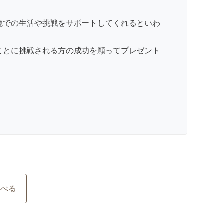
境での生活や挑戦をサポートしてくれるといわ
ことに挑戦される方の成功を願ってプレゼント
。
調べる