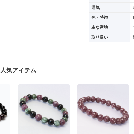
運気
色・特徴
主な産地
取り扱い
の人気アイテム