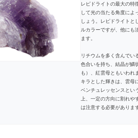
レピドライトの最大の特
して光の当たる角度によ
しょう。レピドライトと
ルカラーですが、他にも
ます。
リチウムを多く含んでい
色合いを持ち、結晶が鱗
も）、紅雲母ともいわれ
キラとした輝きは、雲母
ベンチュレッセンスとい
上、一定の方向に割れや
は注意する必要がありま