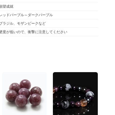
願望成就
レッドパープル～ダークパープル
ブラジル、モザンビークなど
硬度が低いので、衝撃に注意してください