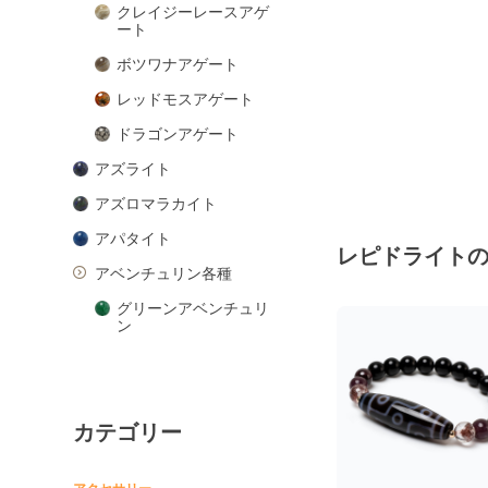
クレイジーレースアゲ
ート
ボツワナアゲート
レッドモスアゲート
ドラゴンアゲート
アズライト
アズロマラカイト
アパタイト
レピドライト
アベンチュリン各種
グリーンアベンチュリ
ン
ピンクアベンチュリン
ブルーアベンチュリン
カテゴリー
オレンジアベンチュリ
ン
アマゾナイト