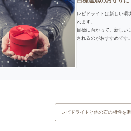
目標達成のお守りに
レピドライトは新しい環
れます。
目標に向かって、新しい
されるのがおすすめです
レピドライトと他の石の相性を