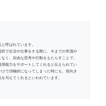
石と呼ばれています。
場所で生活や仕事をする際に、今までの常識や
となく、自由な思考や行動をもたらすことで、
適用能力をサポートしてくれると伝えられてい
かけで消極的になってしまった時にも、前向き
気を与えてくれるといわれています。