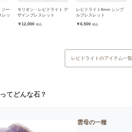
 ジー
モリオン・レピドライト デ
レピドライト8mm シンプ
スレッ
ザインブレスレット
ルブレスレット
12,000
6,500
レピドライトのアイテム一
ってどんな石？
雲母の一種