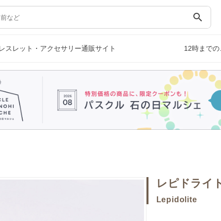
search
レスレット・アクセサリー通販サイト
12時まで
レピドライ
Lepidolite