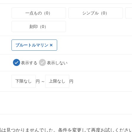
一点もの（0）
シンプル（0）
刻印（0）
ブルートルマリン
表示する
表示しない
円 ～
円
品は見つかりませんでした。条件を変更して再度お試しくださ