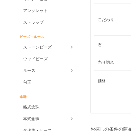
アンクレット
こだわり
ストラップ
ビーズ・ルース
石
ストーンビーズ
ウッドビーズ
売り切れ
ルース
価格
勾玉
念珠
略式念珠
本式念珠
お探しの条件の商
念珠袋・ケース