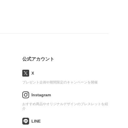
公式アカウント
X
プレゼント企画や期間限定のキャンペーンを開催
Instagram
おすすめ商品やオリジナルデザインのブレスレットを紹
介
LINE