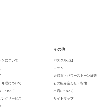
その他
ーンについて
パスクルとは
て
コラム
て
天然石・パワーストーン辞典
・修理について
石の組み合わせ・相性
スについて
出店について
ピングサービス
サイトマップ
せ