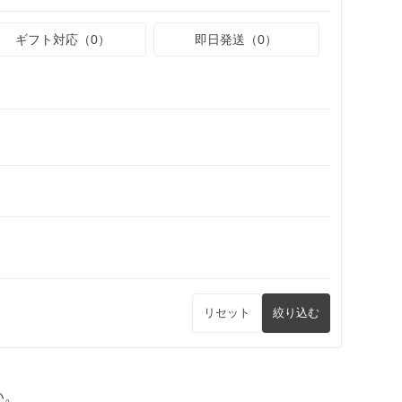
ギフト対応（0）
即日発送（0）
リセット
絞り込む
い。