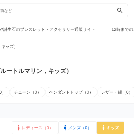
search
や誕生石のブレスレット・アクセサリー通販サイト
12時まで
，キッズ）
ブルートルマリン，キッズ）
0）
チェーン（0）
ペンダントトップ（0）
レザー・紐（0）
レディース（0）
メンズ（0）
キッズ