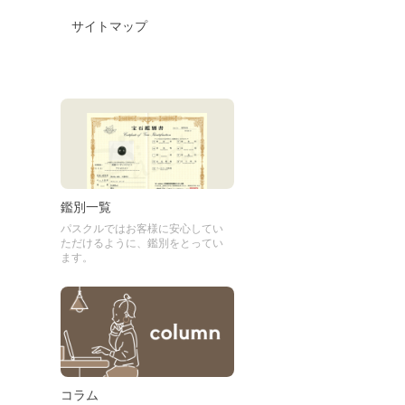
サイトマップ
鑑別一覧
パスクルではお客様に安心してい
ただけるように、鑑別をとってい
ます。
コラム