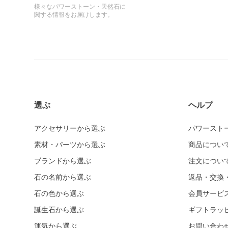
様々なパワーストーン・天然石に
関する情報をお届けします。
選ぶ
ヘルプ
アクセサリーから選ぶ
パワースト
素材・パーツから選ぶ
商品につい
ブランドから選ぶ
注文につい
石の名前から選ぶ
返品・交換
石の色から選ぶ
会員サービ
誕生石から選ぶ
ギフトラッ
運気から選ぶ
お問い合わ