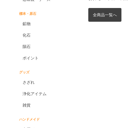
標本・原石
全商品一覧へ
鉱物
化石
隕石
ポイント
グッズ
さざれ
浄化アイテム
雑貨
ハンドメイド