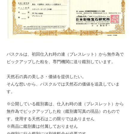
パスクルは、初回仕入れ時の連（ブレスレット）から無作為で
ピックアップした粒を、専門機関に送り鑑別しています。
天然石の真の美しさ・価値を提供したい。
そんな想いから、パスクルでは天然石の価値を追及していま
す。
※公開している鑑別書は、仕入れ時の連（ブレスレット）から
無作為でピックアップした粒（鑑別書写真の現品）のもので
す。使用する天然石はこの限りではありません
※商品に鑑別書は付属しておりません
※個別に行う鑑別には別途料金が必要です