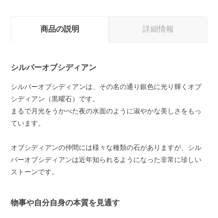
商品の説明
詳細情報
シルバーオブシディアン
シルバーオブシディアンは、その名の通り銀色に光り輝くオブ
シディアン（黒曜石）です。
まるで月光をうかべた夜の水面のように淑やかな美しさをもっ
ています。
オブシディアンの仲間には様々な種類の石がありますが、シル
バーオブシディアンは近年知られるようになった非常に珍しい
ストーンです。
物事や自分自身の本質を見通す