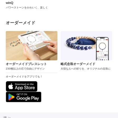
winQ
パワーストーンをかわいく、楽しく
オーダーメイド
オーダーメイドブレスレット
略式念珠オーダーメイド
230種以上の石で自由にデザイン
大切な人への祈りを、オリジナルの念珠に
オーダーメイドをアプリでも！