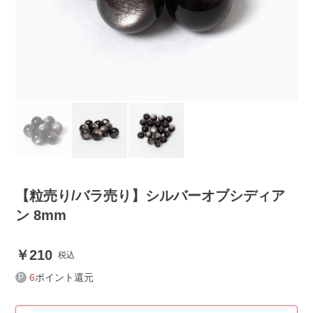
【粒売り/バラ売り】シルバーオブシディア
ン 8mm
210
税込
6
ポイント還元