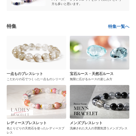
方も多いと思います。
特集
特集一覧へ
一点ものブレスレット
宝石ルース・天然石ルース
こだわりの石でつくった一点ものシリーズ
無限に広がるルースの楽しみ方
レディースブレスレット
メンズブレスレット
色とりどりの天然石を使ったレディースブ
洗練された大人の雰囲気漂うメンズブレス
レス