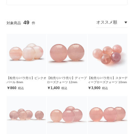
49
【粒売り/バラ売り】ピンクオ
【粒売り/バラ売り】ディープ
【粒売り/バラ売り】スターデ
パール 8mm
ローズクォーツ 12mm
ィープローズクォーツ 10mm
860
1,400
3,900