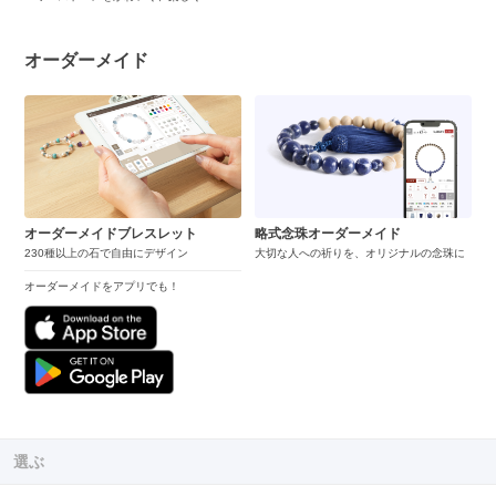
オーダーメイド
オーダーメイドブレスレット
略式念珠オーダーメイド
230種以上の石で自由にデザイン
大切な人への祈りを、オリジナルの念珠に
オーダーメイドをアプリでも！
選ぶ