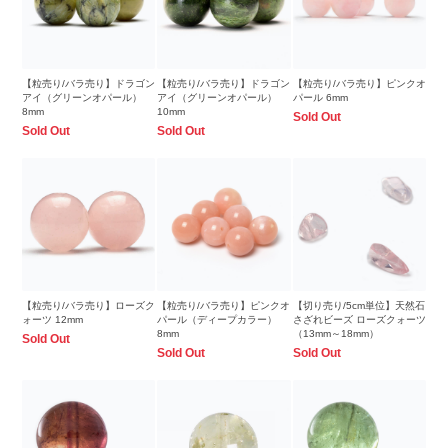
【粒売り/バラ売り】ドラゴン
【粒売り/バラ売り】ドラゴン
【粒売り/バラ売り】ピンクオ
アイ（グリーンオパール）
アイ（グリーンオパール）
パール 6mm
8mm
10mm
Sold Out
Sold Out
Sold Out
【粒売り/バラ売り】ローズク
【粒売り/バラ売り】ピンクオ
【切り売り/5cm単位】天然石
ォーツ 12mm
パール（ディープカラー）
さざれビーズ ローズクォーツ
8mm
（13mm～18mm）
Sold Out
Sold Out
Sold Out