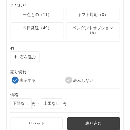
こだわり
一点もの（11）
ギフト対応（0）
即日発送（49）
ペンダントオプション
（5）
石
石を選ぶ
売り切れ
表示する
表示しない
価格
円 ～
円
リセット
絞り込む