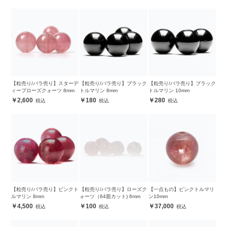
【粒売り/バラ売り】スターデ
【粒売り/バラ売り】ブラック
【粒売り/バラ売り】ブラック
ィープローズクォーツ 8mm
トルマリン 8mm
トルマリン 10mm
2,600
180
280
【粒売り/バラ売り】ピンクト
【粒売り/バラ売り】ローズク
【一点もの】ピンクトルマリ
ルマリン 8mm
ォーツ（64面カット) 6mm
ン10mm
4,500
100
37,000