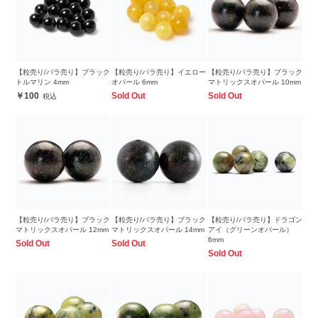
【粒売り/バラ売り】ブラック
【粒売り/バラ売り】イエロー
【粒売り/バラ売り】ブラック
トルマリン 4mm
オパール 6mm
マトリックスオパール 10mm
100
Sold Out
Sold Out
【粒売り/バラ売り】ブラック
【粒売り/バラ売り】ブラック
【粒売り/バラ売り】ドラゴン
マトリックスオパール 12mm
マトリックスオパール 14mm
アイ（グリーンオパール）
6mm
Sold Out
Sold Out
Sold Out