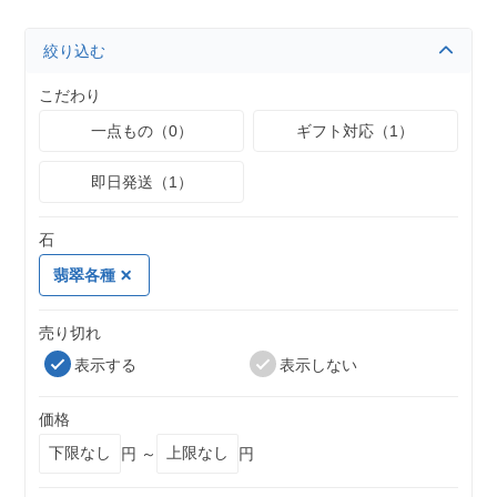
絞り込む
こだわり
一点もの（0）
ギフト対応（1）
即日発送（1）
石
翡翠各種
売り切れ
表示する
表示しない
価格
円 ～
円