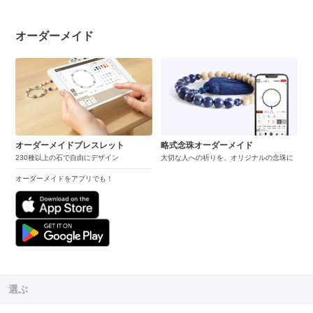
オーダーメイド
オーダーメイドブレスレット
略式念珠オーダーメイド
230種以上の石で自由にデザイン
大切な人への祈りを、オリジナルの念珠に
オーダーメイドをアプリでも！
選ぶ