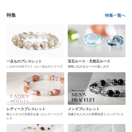
特集
特集一覧へ
一点ものブレスレット
宝石ルース・天然石ルース
こだわりの石でつくった一点ものシリーズ
無限に広がるルースの楽しみ方
レディースブレスレット
メンズブレスレット
色とりどりの天然石を使ったレディースブ
洗練された大人の雰囲気漂うメンズブレス
レス